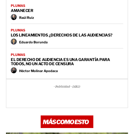
PLUMAS
AMANECER
Raúl Ruiz
PLUMAS
LOS LINEAMIENTOS ¿DERECHOS DE LAS AUDIENCIAS?
Eduardo Borunda
PLUMAS
EL DERECHO DE AUDIENCIA ES UNA GARANTÍA PARA
TODOS, NO UN ACTO DE CENSURA
Héctor Molinar Apodaca
- Publicidad - (MR3)
MÁS COMO ESTO