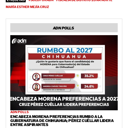
ETIQUETAS
#SOLOPORADN
FISCALIA DE DISTRITO ZONA NORTE
MARÍA ESTHER MEJÍA CRUZ
ADN POLLS
ADN POLLS
ENCABEZA MORENA PREFERENCIAS RUMBO A LA
GUBERNATURA DE CHIHUAHUA; PÉREZ CUÉLLAR LIDERA
ENTRE ASPIRANTES