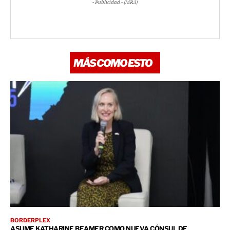
- Publicidad - (MR3)
MÁS COMO ESTO
BORDERPLEX
ASUME KATHARINE BEAMER COMO NUEVA CÓNSUL DE