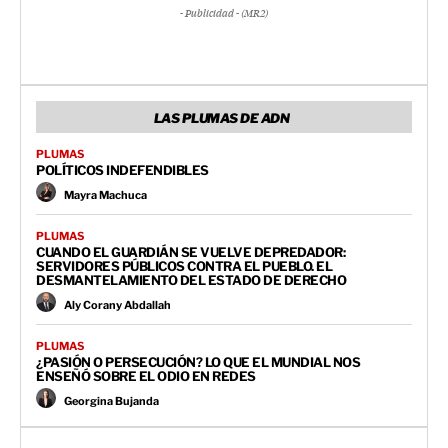
- Publicidad - (MR2)
LAS PLUMAS DE ADN
PLUMAS
POLÍTICOS INDEFENDIBLES
Mayra Machuca
PLUMAS
CUANDO EL GUARDIÁN SE VUELVE DEPREDADOR:
SERVIDORES PÚBLICOS CONTRA EL PUEBLO. EL
DESMANTELAMIENTO DEL ESTADO DE DERECHO
Aly Corany Abdallah
PLUMAS
¿PASIÓN O PERSECUCIÓN? LO QUE EL MUNDIAL NOS
ENSEÑÓ SOBRE EL ODIO EN REDES
Georgina Bujanda