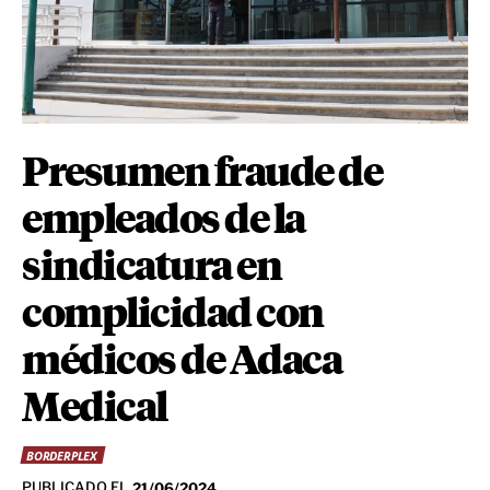
Presumen fraude de
empleados de la
sindicatura en
complicidad con
médicos de Adaca
Medical
BORDERPLEX
PUBLICADO EL
21/06/2024