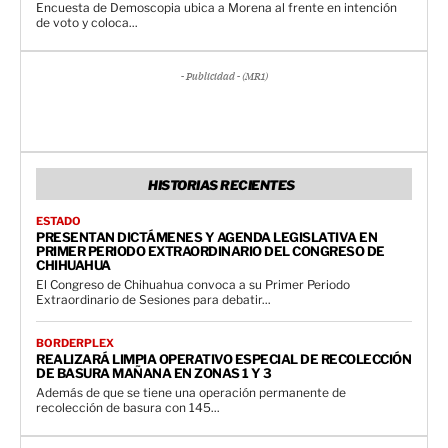
Encuesta de Demoscopia ubica a Morena al frente en intención
de voto y coloca...
- Publicidad - (MR1)
HISTORIAS RECIENTES
ESTADO
PRESENTAN DICTÁMENES Y AGENDA LEGISLATIVA EN
PRIMER PERIODO EXTRAORDINARIO DEL CONGRESO DE
CHIHUAHUA
El Congreso de Chihuahua convoca a su Primer Periodo
Extraordinario de Sesiones para debatir...
BORDERPLEX
REALIZARÁ LIMPIA OPERATIVO ESPECIAL DE RECOLECCIÓN
DE BASURA MAÑANA EN ZONAS 1 Y 3
Además de que se tiene una operación permanente de
recolección de basura con 145...