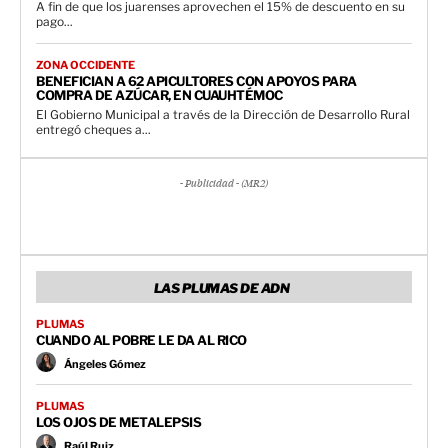
A fin de que los juarenses aprovechen el 15% de descuento en su
pago...
ZONA OCCIDENTE
BENEFICIAN A 62 APICULTORES CON APOYOS PARA
COMPRA DE AZÚCAR, EN CUAUHTÉMOC
El Gobierno Municipal a través de la Dirección de Desarrollo Rural
entregó cheques a...
- Publicidad - (MR2)
LAS PLUMAS DE ADN
PLUMAS
CUANDO AL POBRE LE DA AL RICO
Ángeles Gómez
PLUMAS
LOS OJOS DE METALEPSIS
Raúl Ruiz