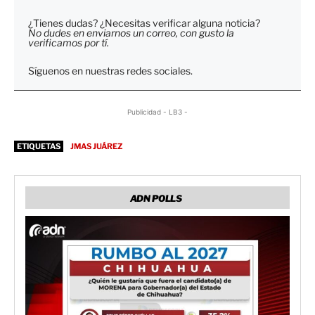
¿Tienes dudas? ¿Necesitas verificar alguna noticia?
No dudes en enviarnos un correo, con gusto la
verificamos por tí.
Síguenos en nuestras redes sociales.
Publicidad - LB3 -
ETIQUETAS
JMAS JUÁREZ
ADN POLLS