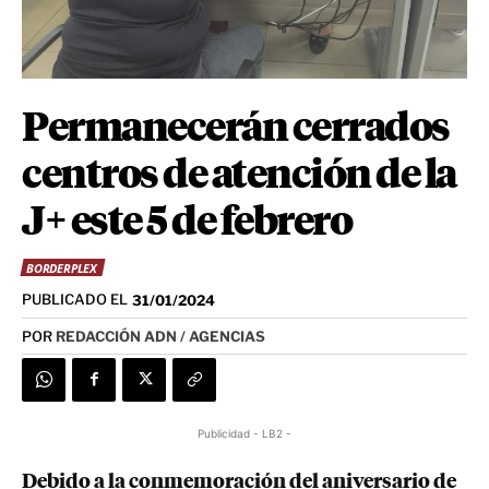
Permanecerán cerrados
centros de atención de la
J+ este 5 de febrero
BORDERPLEX
PUBLICADO EL
31/01/2024
POR
REDACCIÓN ADN / AGENCIAS
Publicidad - LB2 -
Debido a la conmemoración del aniversario de