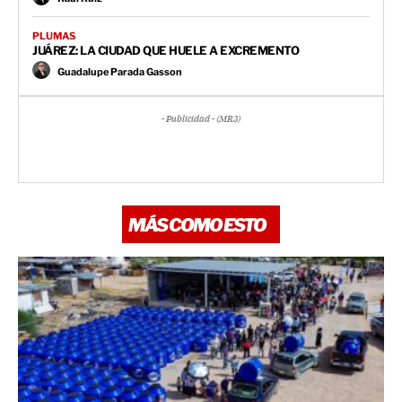
PLUMAS
JUÁREZ: LA CIUDAD QUE HUELE A EXCREMENTO
Guadalupe Parada Gasson
- Publicidad - (MR3)
MÁS COMO ESTO