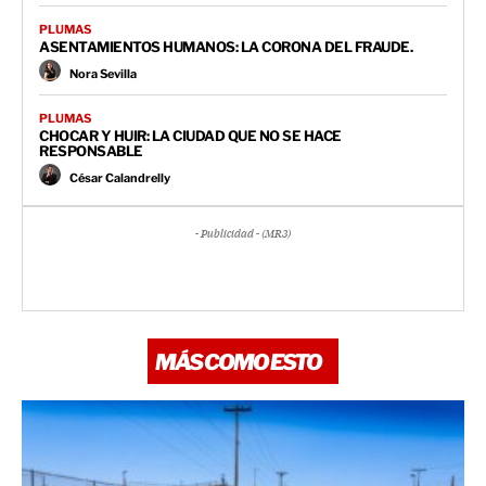
PLUMAS
ASENTAMIENTOS HUMANOS: LA CORONA DEL FRAUDE.
Nora Sevilla
PLUMAS
CHOCAR Y HUIR: LA CIUDAD QUE NO SE HACE
RESPONSABLE
César Calandrelly
- Publicidad - (MR3)
MÁS COMO ESTO