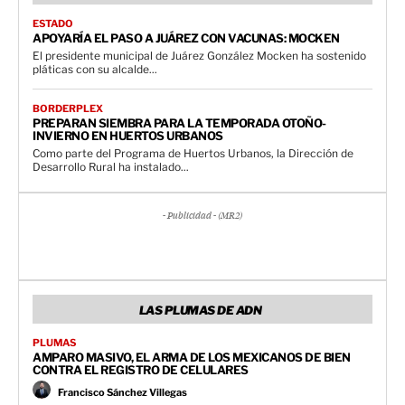
ESTADO
APOYARÍA EL PASO A JUÁREZ CON VACUNAS: MOCKEN
El presidente municipal de Juárez González Mocken ha sostenido
pláticas con su alcalde...
BORDERPLEX
PREPARAN SIEMBRA PARA LA TEMPORADA OTOÑO-
INVIERNO EN HUERTOS URBANOS
Como parte del Programa de Huertos Urbanos, la Dirección de
Desarrollo Rural ha instalado...
- Publicidad - (MR2)
LAS PLUMAS DE ADN
PLUMAS
AMPARO MASIVO, EL ARMA DE LOS MEXICANOS DE BIEN
CONTRA EL REGISTRO DE CELULARES
Francisco Sánchez Villegas