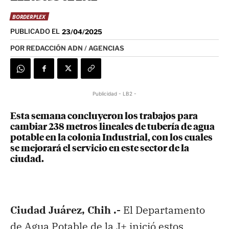
BORDERPLEX
PUBLICADO EL
23/04/2025
POR
REDACCIÓN ADN / AGENCIAS
Publicidad - LB2 -
Esta semana concluyeron los trabajos para
cambiar 238 metros lineales de tubería de agua
potable en la colonia Industrial, con los cuales
se mejorará el servicio en este sector de la
ciudad.
Ciudad Juárez, Chih .-
El Departamento
de Agua Potable de la J+ inició estos