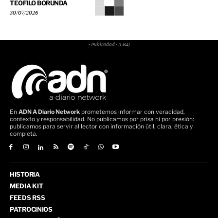
TEÓFILO BORUNDA
30/07/2026
- Publicidad - (LB4)
En
ADN A Diario Network
prometemos informar con veracidad,
contexto y responsabilidad. No publicamos por prisa ni por presión:
publicamos para servir al lector con información útil, clara, ética y
completa.
HISTORIA
MEDIA KIT
FEEDS RSS
PATROCINIOS