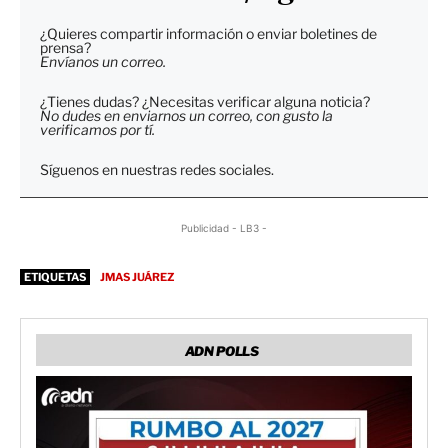
¿Quieres compartir información o enviar boletines de
prensa?
Envíanos un correo.
¿Tienes dudas? ¿Necesitas verificar alguna noticia?
No dudes en enviarnos un correo, con gusto la
verificamos por tí.
Síguenos en nuestras redes sociales.
Publicidad - LB3 -
ETIQUETAS
JMAS JUÁREZ
ADN POLLS