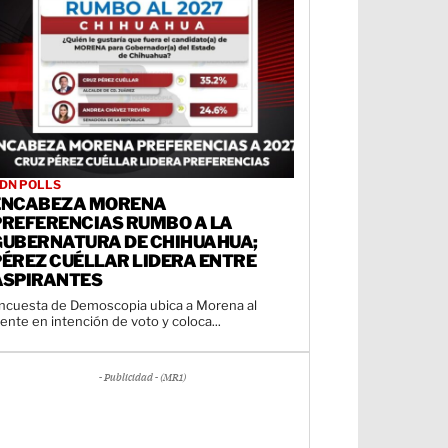
DN POLLS
ENCABEZA MORENA
PREFERENCIAS RUMBO A LA
GUBERNATURA DE CHIHUAHUA;
PÉREZ CUÉLLAR LIDERA ENTRE
ASPIRANTES
ncuesta de Demoscopia ubica a Morena al
rente en intención de voto y coloca...
- Publicidad - (MR1)