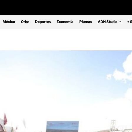
México
Orbe
Deportes
Economía
Plumas
ADN Studio
+ 