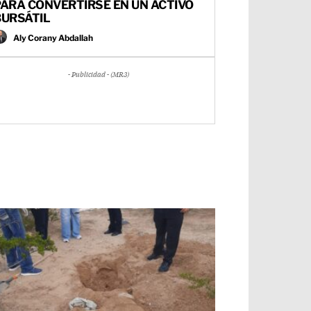
ARA CONVERTIRSE EN UN ACTIVO
BURSÁTIL
Aly Corany Abdallah
- Publicidad - (MR3)