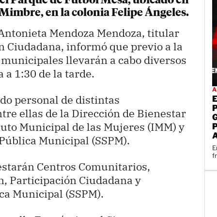
n el Parque de Futbol Mesa, ubicado en
 Mimbre, en la colonia Felipe Ángeles.
Antonieta Mendoza Mendoza, titular
n Ciudadana, informó que previo a la
 municipales llevarán a cabo diversos
 a 1:30 de la tarde.
A
do personal de distintas
re ellas de la Dirección de Bienestar
tuto Municipal de las Mujeres (IMM) y
 Pública Municipal (SSPM).
E
f
starán Centros Comunitarios,
n, Participación Ciudadana y
ica Municipal (SSPM).