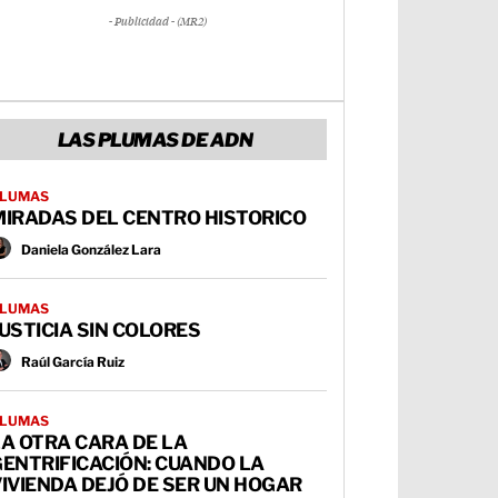
- Publicidad - (MR2)
LAS PLUMAS DE ADN
LUMAS
MIRADAS DEL CENTRO HISTORICO
Daniela González Lara
LUMAS
USTICIA SIN COLORES
Raúl García Ruiz
LUMAS
A OTRA CARA DE LA
ENTRIFICACIÓN: CUANDO LA
IVIENDA DEJÓ DE SER UN HOGAR