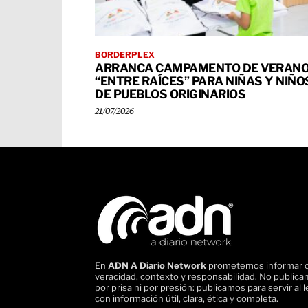
BORDERPLEX
ARRANCA CAMPAMENTO DE VERAN
“ENTRE RAÍCES” PARA NIÑAS Y NIÑO
DE PUEBLOS ORIGINARIOS
21/07/2026
En
ADN A Diario Network
prometemos informar 
veracidad, contexto y responsabilidad. No public
por prisa ni por presión: publicamos para servir al l
con información útil, clara, ética y completa.