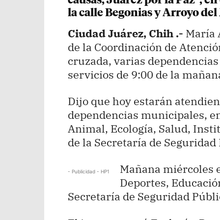
causas, Juárez por la Paz”, e
la calle Begonias y Arroyo del
Ciudad Juárez, Chih .-
María 
de la Coordinación de Atenció
cruzada, varias dependencias
servicios de 9:00 de la mañana
Dijo que hoy estarán atendien
dependencias municipales, ent
Animal, Ecología, Salud, Insti
de la Secretaría de Seguridad
Mañana miércoles e
- Publicidad - HP1
Deportes, Educació
Secretaría de Seguridad Públ