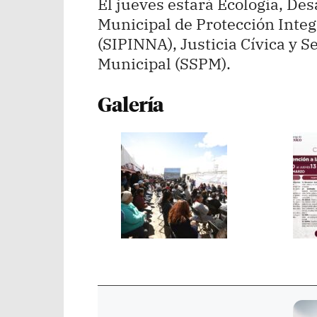
El jueves estará Ecología, De
Municipal de Protección Integ
(SIPINNA), Justicia Cívica y S
Municipal (SSPM).
Galería