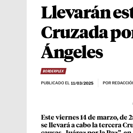
Llevarán est
Cruzada por
Ángeles
BORDERPLEX
PUBLICADO EL
POR
REDACCIÓ
11/03/2025
Este viernes 14 de marzo, de 2:
se llevará a cabo la tercera C