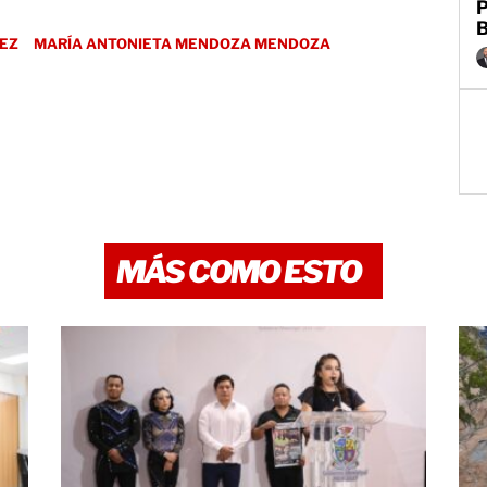
P
REZ
MARÍA ANTONIETA MENDOZA MENDOZA
MÁS COMO ESTO