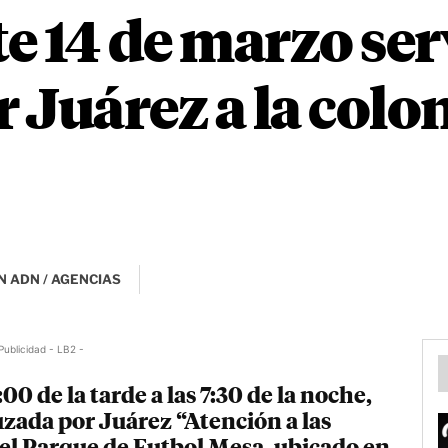
e 14 de marzo serv
 Juárez a la colon
N ADN / AGENCIAS
Publicidad - LB2 -
00 de la tarde a las 7:30 de la noche,
ruzada por Juárez “Atención a las