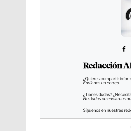
Redacción A
¿Quieres compartir inform
Envíanos un correo.
¿Tienes dudas? ¿Necesitas
No dudes en enviarnos un c
Síguenos en nuestras rede