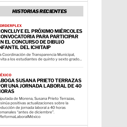
HISTORIAS RECIENTES
ORDERPLEX
CONCLUYE EL PRÓXIMO MIÉRCOLES
CONVOCATORIA PARA PARTICIPAR
N EL CONCURSO DE DIBUJO
NFANTIL DEL ICHITAIP
a Coordinación de Transparencia Municipal,
nvita a los estudiantes de quinto y sexto grado...
ÉXICO
ABOGA SUSANA PRIETO TERRAZAS
POR UNA JORNADA LABORAL DE 40
HORAS
iputada de Morena, Susana Prieto Terrazas,
nsinúa positivas actualizaciones sobre la
educción de jornada laboral a 40 horas
emanales “antes de diciembre”.
ReformaLaboralMéxico