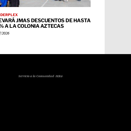
RDERPLEX
EVARÁ JMAS DESCUENTOS DE HASTA
% A LA COLONIA AZTECAS
7/2026
Servicio a la Comunidad -MR4-