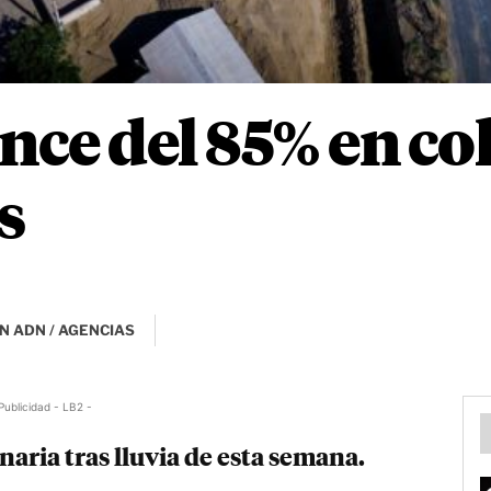
nce del 85% en co
s
N ADN / AGENCIAS
Publicidad - LB2 -
aria tras lluvia de esta semana.