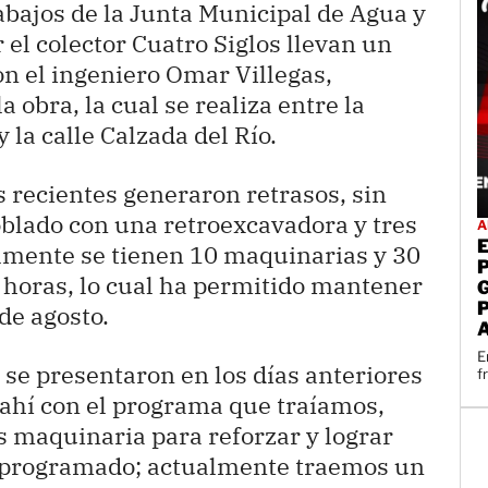
abajos de la Junta Municipal de Agua y
l colector Cuatro Siglos llevan un
n el ingeniero Omar Villegas,
 obra, la cual se realiza entre la
la calle Calzada del Río.
as recientes generaron retrasos, sin
oblado con una retroexcavadora y tres
A
almente se tienen 10 maquinarias y 30
 horas, lo cual ha permitido mantener
de agosto.
E
e se presentaron en los días anteriores
f
ahí con el programa que traíamos,
 maquinaria para reforzar y lograr
s programado; actualmente traemos un