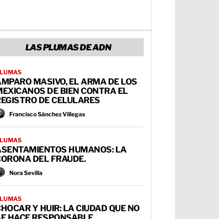
LAS PLUMAS DE ADN
LUMAS
AMPARO MASIVO, EL ARMA DE LOS
MEXICANOS DE BIEN CONTRA EL
REGISTRO DE CELULARES
Francisco Sánchez Villegas
LUMAS
ASENTAMIENTOS HUMANOS: LA
CORONA DEL FRAUDE.
Nora Sevilla
LUMAS
HOCAR Y HUIR: LA CIUDAD QUE NO
SE HACE RESPONSABLE