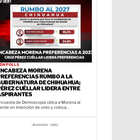
DN POLLS
ENCABEZA MORENA
PREFERENCIAS RUMBO A LA
GUBERNATURA DE CHIHUAHUA;
PÉREZ CUÉLLAR LIDERA ENTRE
ASPIRANTES
ncuesta de Demoscopia ubica a Morena al
rente en intención de voto y coloca...
- Publicidad - (MR1)