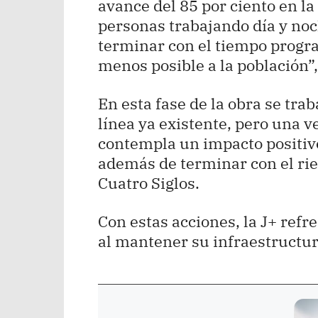
avance del 85 por ciento en l
personas trabajando día y noc
terminar con el tiempo progr
menos posible a la población”,
En esta fase de la obra se trab
línea ya existente, pero una v
contempla un impacto positivo
además de terminar con el ri
Cuatro Siglos.
Con estas acciones, la J+ ref
al mantener su infraestructu