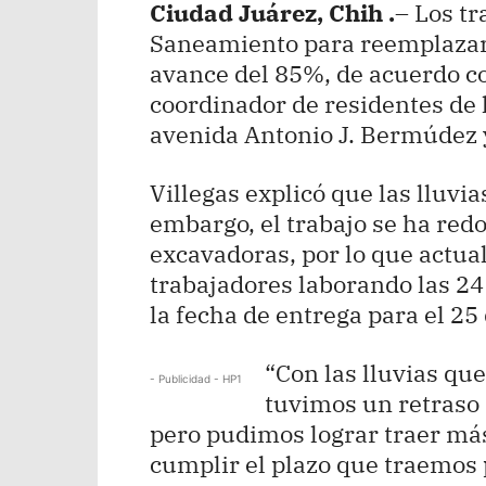
Ciudad Juárez, Chih .
– Los tr
Saneamiento para reemplazar e
avance del 85%, de acuerdo co
coordinador de residentes de la
avenida Antonio J. Bermúdez y 
Villegas explicó que las lluvi
embargo, el trabajo se ha red
excavadoras, por lo que actu
trabajadores laborando las 24
la fecha de entrega para el 25 
“Con las lluvias qu
- Publicidad - HP1
tuvimos un retraso 
pero pudimos lograr traer más
cumplir el plazo que traemo