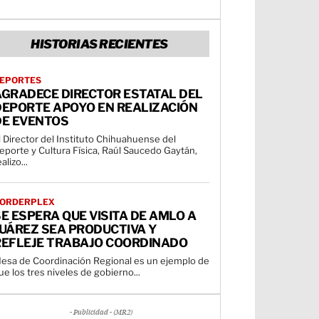
HISTORIAS RECIENTES
EPORTES
AGRADECE DIRECTOR ESTATAL DEL
DEPORTE APOYO EN REALIZACIÓN
DE EVENTOS
l Director del Instituto Chihuahuense del
eporte y Cultura Física, Raúl Saucedo Gaytán,
alizo...
ORDERPLEX
E ESPERA QUE VISITA DE AMLO A
JUÁREZ SEA PRODUCTIVA Y
REFLEJE TRABAJO COORDINADO
esa de Coordinación Regional es un ejemplo de
ue los tres niveles de gobierno...
- Publicidad - (MR2)