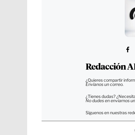
Redacción A
¿Quieres compartir inform
Envíanos un correo.
¿Tienes dudas? ¿Necesitas
No dudes en enviarnos un c
Síguenos en nuestras rede