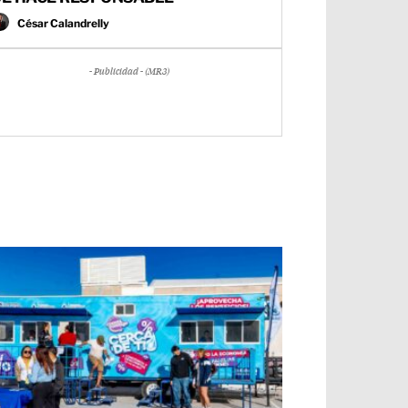
César Calandrelly
- Publicidad - (MR3)