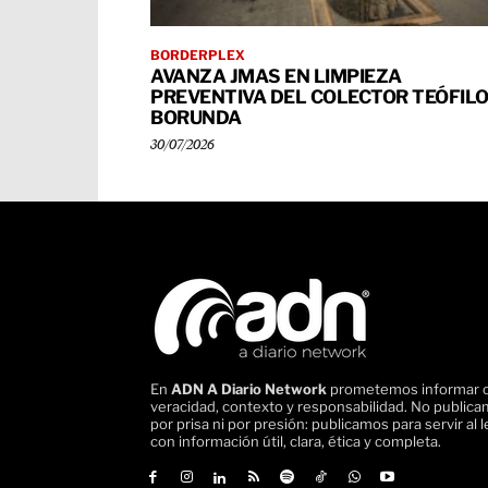
BORDERPLEX
AVANZA JMAS EN LIMPIEZA
PREVENTIVA DEL COLECTOR TEÓFIL
BORUNDA
30/07/2026
En
ADN A Diario Network
prometemos informar 
veracidad, contexto y responsabilidad. No public
por prisa ni por presión: publicamos para servir al l
con información útil, clara, ética y completa.