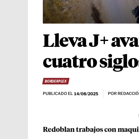
Lleva J+ ava
cuatro siglo
BORDERPLEX
PUBLICADO EL
POR
REDACCIÓ
14/08/2025
Redoblan trabajos con maquin