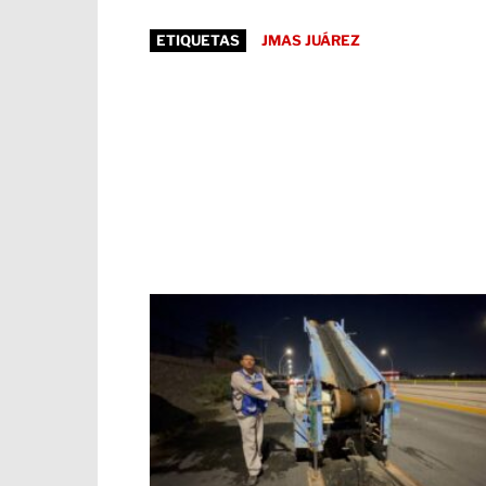
ETIQUETAS
JMAS JUÁREZ