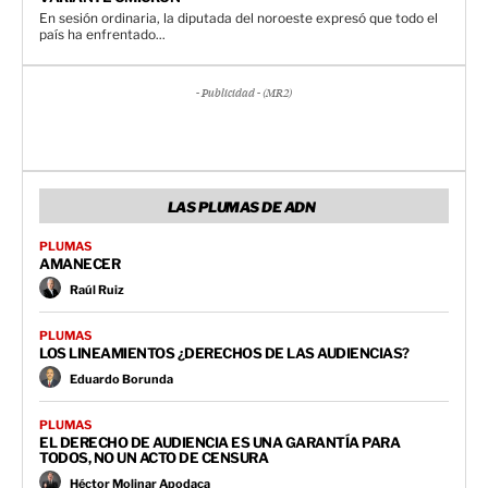
En sesión ordinaria, la diputada del noroeste expresó que todo el
país ha enfrentado...
- Publicidad - (MR2)
LAS PLUMAS DE ADN
PLUMAS
AMANECER
Raúl Ruiz
PLUMAS
LOS LINEAMIENTOS ¿DERECHOS DE LAS AUDIENCIAS?
Eduardo Borunda
PLUMAS
EL DERECHO DE AUDIENCIA ES UNA GARANTÍA PARA
TODOS, NO UN ACTO DE CENSURA
Héctor Molinar Apodaca