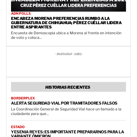
ADN POLLS
ENCABEZA MORENA PREFERENCIAS RUMBO A LA
GUBERNATURA DE CHIHUAHUA; PÉREZ CUÉLLAR LIDERA
ENTRE ASPIRANTES
Encuesta de Demoscopia ubica a Morena al frente en intención
de voto y coloca...
- Publicidad - (MR1)
HISTORIAS RECIENTES
BORDERPLEX
ALERTA SEGURIDAD VIAL POR TRAMITADORES FALSOS
La Coordinación General de Seguridad Vial hace un llamado a la
ciudadanía para que...
ESTADO
YESENIA REYES: ES IMPORTANTE PREPARARNOS PARA LA
VARIANTE ÓMICRON