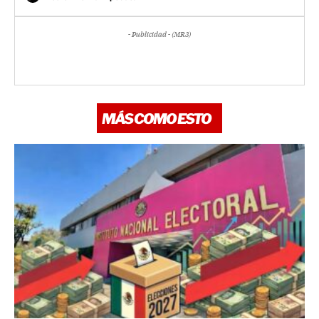
- Publicidad - (MR3)
MÁS COMO ESTO