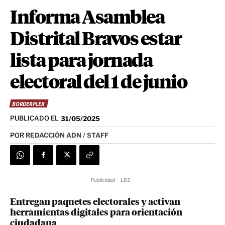
Informa Asamblea
Distrital Bravos estar
lista para jornada
electoral del 1 de junio
BORDERPLEX
PUBLICADO EL
31/05/2025
POR
REDACCIÓN ADN / STAFF
Publicidad - LB2 -
Entregan paquetes electorales y activan
herramientas digitales para orientación
ciudadana