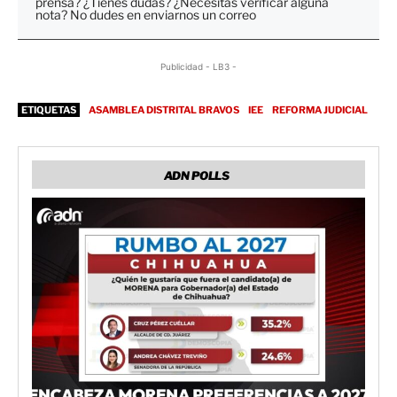
prensa? ¿Tienes dudas? ¿Necesitas verificar alguna
nota? No dudes en enviarnos un correo
Publicidad - LB3 -
ETIQUETAS
ASAMBLEA DISTRITAL BRAVOS
IEE
REFORMA JUDICIAL
ADN POLLS