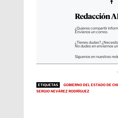
Redacción A
¿Quieres compartir inform
Envíanos un correo.
¿Tienes dudas? ¿Necesitas
No dudes en enviarnos un c
Síguenos en nuestras rede
ETIQUETAS
GOBIERNO DEL ESTADO DE CH
SERGIO NEVÁREZ RODRÍGUEZ