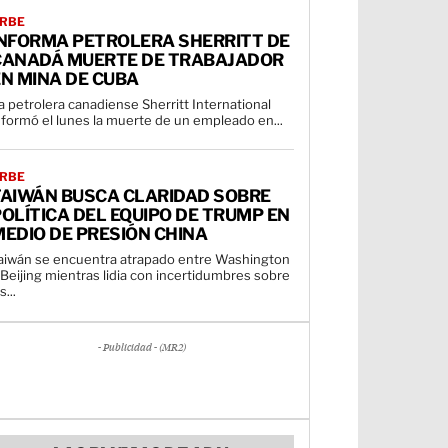
RBE
INFORMA PETROLERA SHERRITT DE
CANADÁ MUERTE DE TRABAJADOR
N MINA DE CUBA
a petrolera canadiense Sherritt International
nformó el lunes la muerte de un empleado en...
RBE
TAIWÁN BUSCA CLARIDAD SOBRE
OLÍTICA DEL EQUIPO DE TRUMP EN
EDIO DE PRESIÓN CHINA
aiwán se encuentra atrapado entre Washington
 Beijing mientras lidia con incertidumbres sobre
s...
- Publicidad - (MR2)