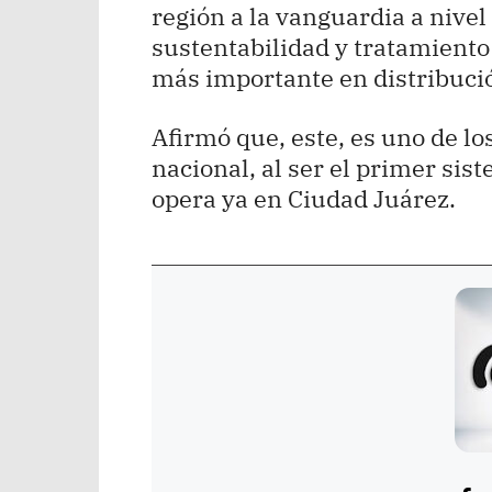
región a la vanguardia a nive
sustentabilidad y tratamiento 
más importante en distribució
Afirmó que, este, es uno de l
nacional, al ser el primer si
opera ya en Ciudad Juárez.