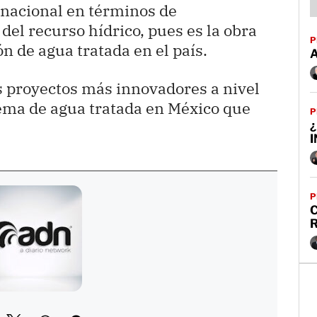
l nacional en términos de
del recurso hídrico, pues es la obra
P
n de agua tratada en el país.
os proyectos más innovadores a nivel
stema de agua tratada en México que
P
¿
P
C