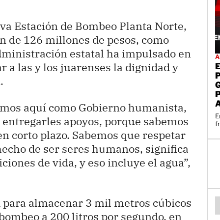
va Estación de Bombeo Planta Norte,
ón de 126 millones de pesos, como
administración estatal ha impulsado en
A
r a las y los juarenses la dignidad y
.
amos aquí como Gobierno humanista,
E
e entregarles apoyos, porque sabemos
f
en corto plazo. Sabemos que respetar
 hecho de ser seres humanos, significa
iones de vida, y eso incluye el agua”,
d para almacenar 3 mil metros cúbicos
bombeo a 200 litros por segundo, en