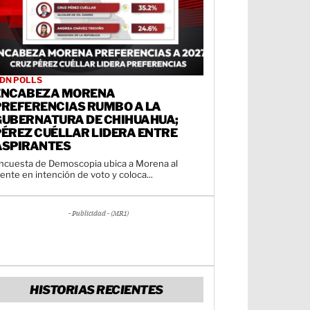
DN POLLS
ENCABEZA MORENA
PREFERENCIAS RUMBO A LA
GUBERNATURA DE CHIHUAHUA;
PÉREZ CUÉLLAR LIDERA ENTRE
ASPIRANTES
ncuesta de Demoscopia ubica a Morena al
rente en intención de voto y coloca...
- Publicidad - (MR1)
HISTORIAS RECIENTES