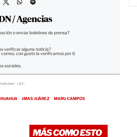
DN / Agencias
ación o enviar boletines de prensa?
 verificar alguna noticia?
orreo, con gusto la verificamos por tí.
s sociales.
Publicidad - LB3 -
IHUAHUA
JMAS JUÁREZ
MARU CAMPOS
MÁS COMO ESTO