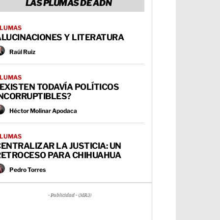
LAS PLUMAS DE ADN
LUMAS
ALUCINACIONES Y LITERATURA
Raúl Ruiz
LUMAS
EXISTEN TODAVÍA POLÍTICOS
INCORRUPTIBLES?
Héctor Molinar Apodaca
LUMAS
ENTRALIZAR LA JUSTICIA: UN
RETROCESO PARA CHIHUAHUA
Pedro Torres
- Publicidad - (MR3)