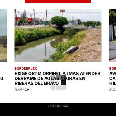
BORDERPLEX
BO
EXIGE ORTIZ ORPINEL A JMAS ATENDER
AV
40
DERRAME DE AGUAS NEGRAS EN
CA
RIBERAS DEL BRAVO
HI
25/07/2026
25/0
- Publicidad - (LB4)