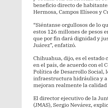
beneficio directo de habitantes
Hermosa, Campos Elíseos y Cua
“Siéntanse orgullosos de lo q
estos 126 millones de pesos e
que por fin dará dignidad y ju
Juárez”, enfatizó.
Chihuahua, dijo, es el estado
en el país, de acuerdo con el 
Política de Desarrollo Social, 
infraestructura hidráulica y a
mejoran realmente la calidad 
El director ejecutivo de la J
(JMAS), Sergio Nevárez, explic