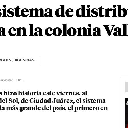
istema de distri
 en la colonia Val
N ADN / AGENCIAS
Publicidad - LB2 -
izo historia este viernes, al
del Sol, de Ciudad Juárez, el sistema
da más grande del país, el primero en