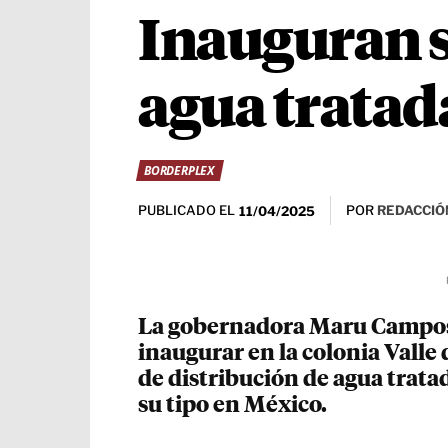
Inauguran s
agua tratada
BORDERPLEX
PUBLICADO EL
POR
REDACCIÓ
11/04/2025
La gobernadora Maru Campos h
inaugurar en la colonia Valle 
de distribución de agua trata
su tipo en México.