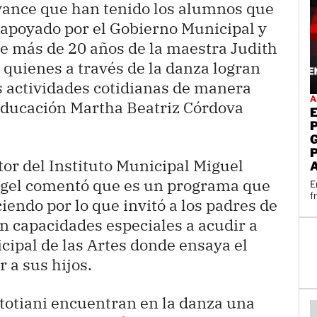
 avance que han tenido los alumnos que
apoyado por el Gobierno Municipal y
de más de 20 años de la maestra Judith
 quienes a través de la danza logran
as actividades cotidianas de manera
A
e Educación Martha Beatriz Córdova
tor del Instituto Municipal Miguel
gel comentó que es un programa que
E
f
iendo por lo que invitó a los padres de
on capacidades especiales a acudir a
cipal de las Artes donde ensaya el
 a sus hijos.
totiani encuentran en la danza una