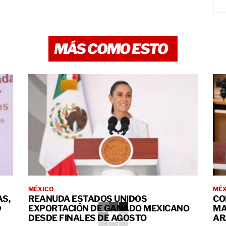
MÁS COMO ESTO
MÉXICO
MÉX
S,
REANUDA ESTADOS UNIDOS
CO
D
EXPORTACIÓN DE GANADO MEXICANO
MA
DESDE FINALES DE AGOSTO
AR