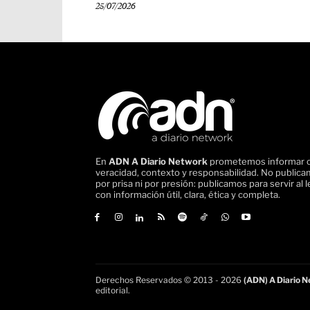
25/07/2026
En
ADN A Diario Network
prometemos informar 
veracidad, contexto y responsabilidad. No public
por prisa ni por presión: publicamos para servir al l
con información útil, clara, ética y completa.
Derechos Reservados © 2013 - 2026
(ADN) A Diario Ne
editorial.