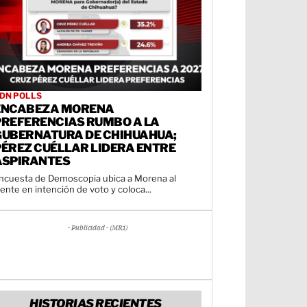
DN POLLS
ENCABEZA MORENA
PREFERENCIAS RUMBO A LA
GUBERNATURA DE CHIHUAHUA;
PÉREZ CUÉLLAR LIDERA ENTRE
ASPIRANTES
ncuesta de Demoscopia ubica a Morena al
rente en intención de voto y coloca...
- Publicidad - (MR1)
HISTORIAS RECIENTES