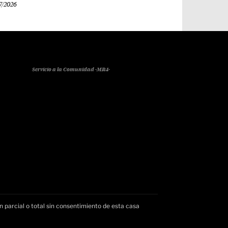
7/2026
Servicio a la Comunidad -MR4-
n parcial o total sin consentimiento de esta casa