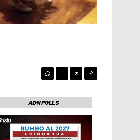
ADN POLLS