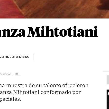
anza Mihtotiani
 ADN / AGENCIAS
Publicidad - LB2 -
a muestra de su talento ofrecieron
 danza Mihtotiani conformado por
peciales.