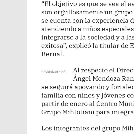
“El objetivo es que se vea el
son orgullosamente un grupo 
se cuenta con la experiencia 
atendiendo a niños especiales
integrarse a la sociedad y a l
exitosa”, explicó la titular d
Bernal.
Al respecto el Direc
- Publicidad - HP1
Ángel Mendoza Ran
se seguirá apoyando y fortalec
familia con niños y jóvenes c
partir de enero al Centro Muni
Grupo Mihtotiani para integrar
Los integrantes del grupo Mih