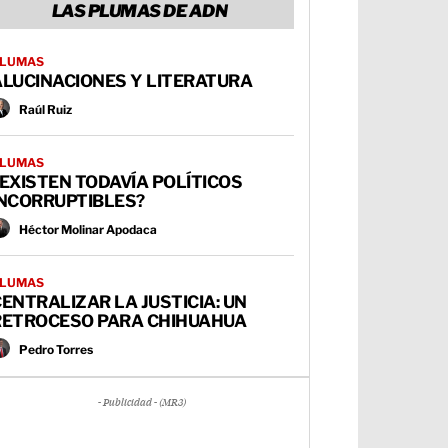
LAS PLUMAS DE ADN
LUMAS
ALUCINACIONES Y LITERATURA
Raúl Ruiz
LUMAS
EXISTEN TODAVÍA POLÍTICOS
INCORRUPTIBLES?
Héctor Molinar Apodaca
LUMAS
ENTRALIZAR LA JUSTICIA: UN
RETROCESO PARA CHIHUAHUA
Pedro Torres
- Publicidad - (MR3)