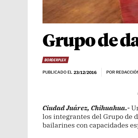
Grupo de d
BORDERPLEX
PUBLICADO EL
POR
REDACCIÓN
23/12/2016
Ciudad Juárez, Chihuahua.-
Un
los integrantes del Grupo de
bailarines con capacidades es