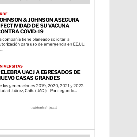
RBE
JOHNSON & JOHNSON ASEGURA
FECTIVIDAD DE SU VACUNA
CONTRA COVID-19
a compañía tiene planeado solicitar la
utorización para uso de emergencia en EE.UU.
...
NIVERSITAS
CELEBRA UACJ A EGRESADOS DE
NUEVO CASAS GRANDES
e las generaciones 2019, 2020, 2021 y 2022.
iudad Juárez, Chih. (UACJ) - Por segundo...
- Publicidad - (MR2)