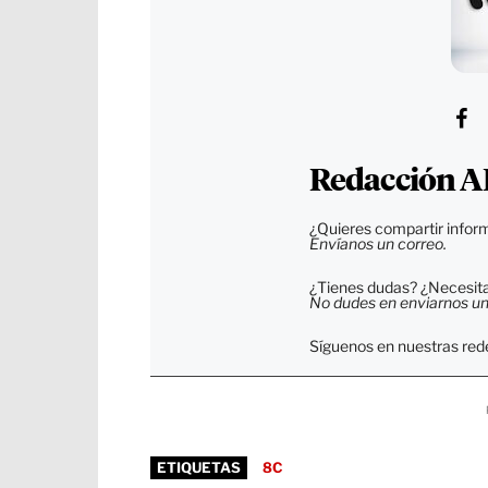
Redacción A
¿Quieres compartir inform
Envíanos un correo.
¿Tienes dudas? ¿Necesitas
No dudes en enviarnos un c
Síguenos en nuestras rede
ETIQUETAS
8C