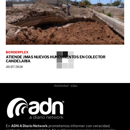
BORDERPLEX
ATIENDE JMAS NUEVOS HUNDIMIENTOS EN COLECTOR
CANDELARIA
30/07/2026
- Publicidad - (LB4)
En
ADN A Diario Network
prometemos informar con veracidad,