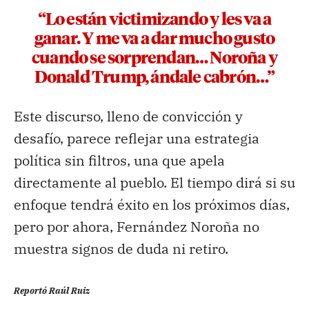
“Lo están victimizando y les va a
ganar. Y me va a dar mucho gusto
cuando se sorprendan… Noroña y
Donald Trump, ándale cabrón…”
Este discurso, lleno de convicción y
desafío, parece reflejar una estrategia
política sin filtros, una que apela
directamente al pueblo. El tiempo dirá si su
enfoque tendrá éxito en los próximos días,
pero por ahora, Fernández Noroña no
muestra signos de duda ni retiro.
Reportó Raúl Ruiz