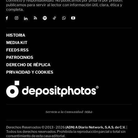
contexto y responsabilidad. No publicamos por prisa ni por presión:
publicamos para servir al lector con información útil, clara, ética y
completa.
HISTORIA
MEDIA KIT
FEEDS RSS
PATROCINIOS
DERECHO DE RÉPLICA
PRIVACIDAD Y COOKIES
Servicio a la Comunidad -MR4-
Derechos Reservados © 2013 - 2026
(ADN) A Diario Network, S.A.S. de C.V.
|
Todos los derechos reservados. Prohibida la reproducción parcial o total sin
consentimiento de esta casa editorial.