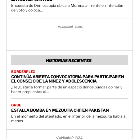
Encuesta de Demoscopia ubica a Morena al frente en intención
de voto y coloca...
- Publicidad - (MR1)
HISTORIAS RECIENTES
BORDERPLEX
CONTINÚA ABIERTA CONVOCATORIA PARA PARTICIPAR EN
EL CONSEJO DE LA NIÑEZ Y ADOLESCENCIA
¿Te gustaría formar parte de un espacio donde puedas opinar y
hacer propuestas al...
ORBE
ESTALLA BOMBA EN MEZQUITA CHIÍ EN PAKISTÁN
En el momento del atentado, en el interior de la mezquita había al
menos...
- Publicidad - (MR2)