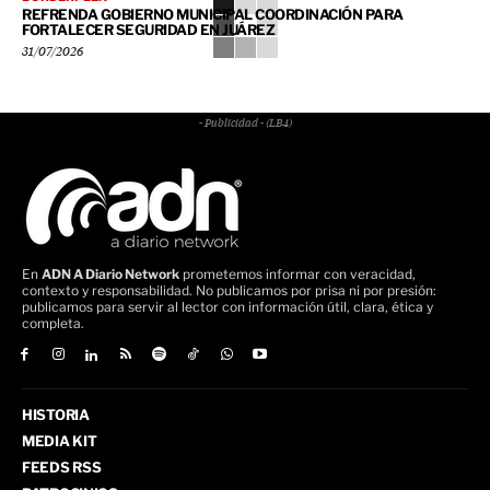
REFRENDA GOBIERNO MUNICIPAL COORDINACIÓN PARA
FORTALECER SEGURIDAD EN JUÁREZ
31/07/2026
- Publicidad - (LB4)
En
ADN A Diario Network
prometemos informar con veracidad,
contexto y responsabilidad. No publicamos por prisa ni por presión:
publicamos para servir al lector con información útil, clara, ética y
completa.
HISTORIA
MEDIA KIT
FEEDS RSS