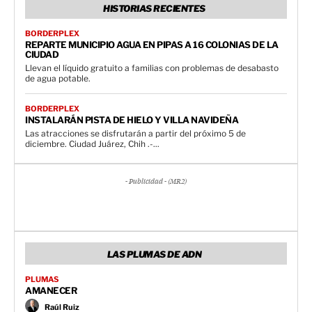
HISTORIAS RECIENTES
BORDERPLEX
REPARTE MUNICIPIO AGUA EN PIPAS A 16 COLONIAS DE LA
CIUDAD
Llevan el líquido gratuito a familias con problemas de desabasto
de agua potable.
BORDERPLEX
INSTALARÁN PISTA DE HIELO Y VILLA NAVIDEÑA
Las atracciones se disfrutarán a partir del próximo 5 de
diciembre. Ciudad Juárez, Chih .-...
- Publicidad - (MR2)
LAS PLUMAS DE ADN
PLUMAS
AMANECER
Raúl Ruiz