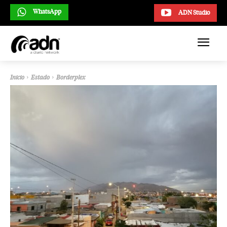
WhatsApp
ADN Studio
Inicio
Estado
Borderplex