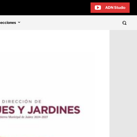
ADN Studio
Secciones