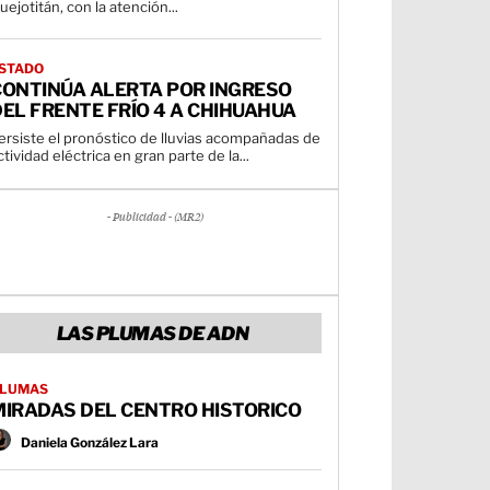
uejotitán, con la atención...
STADO
CONTINÚA ALERTA POR INGRESO
EL FRENTE FRÍO 4 A CHIHUAHUA
ersiste el pronóstico de lluvias acompañadas de
ctividad eléctrica en gran parte de la...
- Publicidad - (MR2)
LAS PLUMAS DE ADN
LUMAS
MIRADAS DEL CENTRO HISTORICO
Daniela González Lara