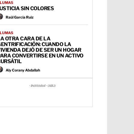
LUMAS
USTICIA SIN COLORES
Raúl García Ruiz
LUMAS
A OTRA CARA DE LA
ENTRIFICACIÓN: CUANDO LA
IVIENDA DEJÓ DE SER UN HOGAR
ARA CONVERTIRSE EN UN ACTIVO
BURSÁTIL
Aly Corany Abdallah
- Publicidad - (MR3)