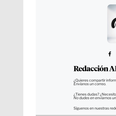
Redacción A
¿Quieres compartir inform
Envíanos un correo.
¿Tienes dudas? ¿Necesitas
No dudes en enviarnos un c
Síguenos en nuestras rede