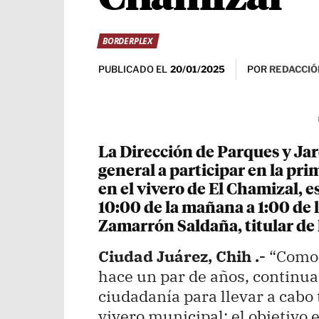
BORDERPLEX
PUBLICADO EL
POR
REDACCIÓ
20/01/2025
La Dirección de Parques y Jar
general a participar en la pr
en el vivero de El Chamizal, e
10:00 de la mañana a 1:00 de l
Zamarrón Saldaña, titular de
Ciudad Juárez, Chih .-
“Como 
hace un par de años, continua
ciudadanía para llevar a cabo 
vivero municipal; el objetivo