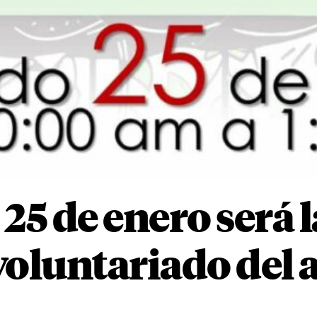
25 de enero será 
voluntariado del a