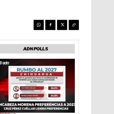
ADN POLLS