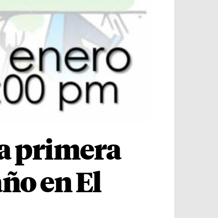
la primera
ño en El