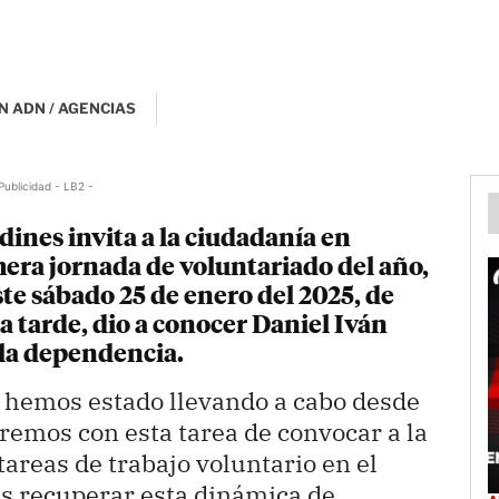
N ADN / AGENCIAS
Publicidad - LB2 -
dines invita a la ciudadanía en
imera jornada de voluntariado del año,
ste sábado 25 de enero del 2025, de
a tarde, dio a conocer Daniel Iván
 la dependencia.
hemos estado llevando a cabo desde
remos con esta tarea de convocar a la
tareas de trabajo voluntario en el
 es recuperar esta dinámica de