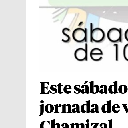
Este sábado 
jornada de 
Chamizal