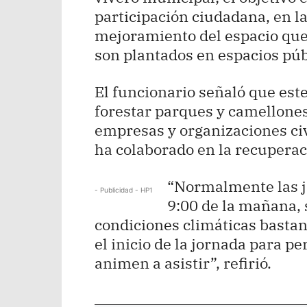
participación ciudadana, en l
mejoramiento del espacio que
son plantados en espacios públ
El funcionario señaló que este
forestar parques y camellones
empresas y organizaciones civi
ha colaborado en la recuperac
“Normalmente las jo
- Publicidad - HP1
9:00 de la mañana, 
condiciones climáticas bastan
el inicio de la jornada para pe
animen a asistir”, refirió.