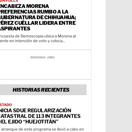
DN POLLS
ENCABEZA MORENA
PREFERENCIAS RUMBO A LA
GUBERNATURA DE CHIHUAHUA;
PÉREZ CUÉLLAR LIDERA ENTRE
ASPIRANTES
ncuesta de Demoscopia ubica a Morena al
rente en intención de voto y coloca...
- Publicidad - (MR1)
HISTORIAS RECIENTES
STADO
NICIA SDUE REGULARIZACIÓN
CATASTRAL DE 113 INTEGRANTES
EL EJIDO “HUEJOTITÁN”
l arranque de este programa se llevó a cabo en