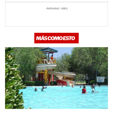
- Publicidad - (MR3)
MÁS COMO ESTO