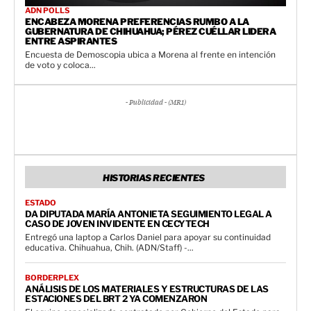
ADN POLLS
ENCABEZA MORENA PREFERENCIAS RUMBO A LA
GUBERNATURA DE CHIHUAHUA; PÉREZ CUÉLLAR LIDERA
ENTRE ASPIRANTES
Encuesta de Demoscopia ubica a Morena al frente en intención
de voto y coloca...
- Publicidad - (MR1)
HISTORIAS RECIENTES
ESTADO
DA DIPUTADA MARÍA ANTONIETA SEGUIMIENTO LEGAL A
CASO DE JOVEN INVIDENTE EN CECYTECH
Entregó una laptop a Carlos Daniel para apoyar su continuidad
educativa. Chihuahua, Chih. (ADN/Staff) -...
BORDERPLEX
ANÁLISIS DE LOS MATERIALES Y ESTRUCTURAS DE LAS
ESTACIONES DEL BRT 2 YA COMENZARON