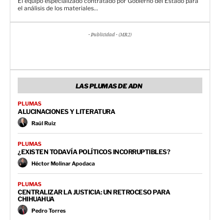
El equipo especializado contratado por Gobierno del Estado para
el análisis de los materiales...
- Publicidad - (MR2)
LAS PLUMAS DE ADN
PLUMAS
ALUCINACIONES Y LITERATURA
Raúl Ruiz
PLUMAS
¿EXISTEN TODAVÍA POLÍTICOS INCORRUPTIBLES?
Héctor Molinar Apodaca
PLUMAS
CENTRALIZAR LA JUSTICIA: UN RETROCESO PARA
CHIHUAHUA
Pedro Torres