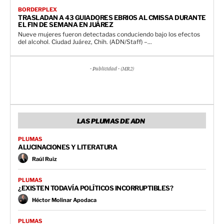
BORDERPLEX
TRASLADAN A 43 GUIADORES EBRIOS AL CMISSA DURANTE
EL FIN DE SEMANA EN JUÁREZ
Nueve mujeres fueron detectadas conduciendo bajo los efectos
del alcohol. Ciudad Juárez, Chih. (ADN/Staff) –...
- Publicidad - (MR2)
LAS PLUMAS DE ADN
PLUMAS
ALUCINACIONES Y LITERATURA
Raúl Ruiz
PLUMAS
¿EXISTEN TODAVÍA POLÍTICOS INCORRUPTIBLES?
Héctor Molinar Apodaca
PLUMAS