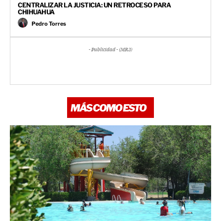
CENTRALIZAR LA JUSTICIA: UN RETROCESO PARA
CHIHUAHUA
Pedro Torres
- Publicidad - (MR3)
MÁS COMO ESTO