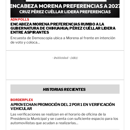
ADN POLLS
ENCABEZA MORENA PREFERENCIAS RUMBO A LA
GUBERNATURA DE CHIHUAHUA; PÉREZ CUÉLLAR LIDERA
ENTRE ASPIRANTES
Encuesta de Demoscopia ubica a Morena al frente en intención
de voto y coloca...
- Publicidad - (MR1)
HISTORIAS RECIENTES
BORDERPLEX
APROVECHAN PROMOCIÓN DEL 2 POR 1 EN VERIFICACIÓN
VEHICULAR
Las verificaciones se realizan en el horario de oficina de la
Presidencia Municipal y se cuenta con suficiente espacio para los
automovilistas que acudan a realizarlas...