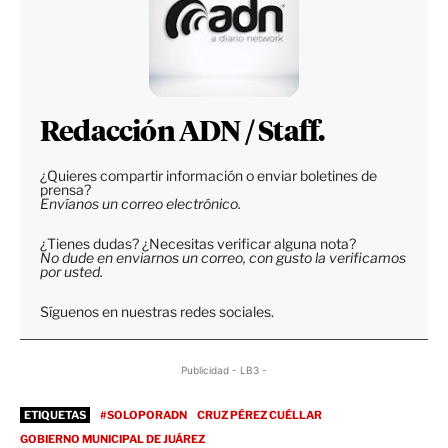
Redacción ADN / Staff.
¿Quieres compartir información o enviar boletines de
prensa?
Envíanos un correo electrónico.
¿Tienes dudas? ¿Necesitas verificar alguna nota?
No dude en enviarnos un correo, con gusto la verificamos
por usted.
Síguenos en nuestras redes sociales.
Publicidad - LB3 -
ETIQUETAS
#SOLOPORADN
CRUZ PÉREZ CUÉLLAR
GOBIERNO MUNICIPAL DE JUÁREZ