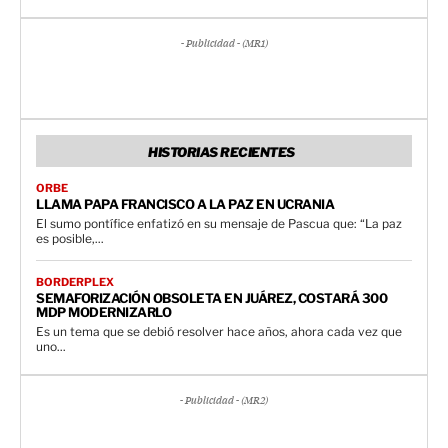
- Publicidad - (MR1)
HISTORIAS RECIENTES
ORBE
LLAMA PAPA FRANCISCO A LA PAZ EN UCRANIA
El sumo pontífice enfatizó en su mensaje de Pascua que: “La paz
es posible,...
BORDERPLEX
SEMAFORIZACIÓN OBSOLETA EN JUÁREZ, COSTARÁ 300
MDP MODERNIZARLO
Es un tema que se debió resolver hace años, ahora cada vez que
uno...
- Publicidad - (MR2)