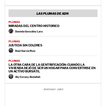
LAS PLUMAS DE ADN
PLUMAS
MIRADAS DEL CENTRO HISTORICO
Daniela González Lara
PLUMAS
JUSTICIA SIN COLORES
Raúl García Ruiz
PLUMAS
LA OTRA CARA DE LA GENTRIFICACIÓN: CUANDO LA
VIVIENDA DEJÓ DE SER UN HOGAR PARA CONVERTIRSE EN
UN ACTIVO BURSÁTIL
Aly Corany Abdallah
- Publicidad - (MR3)