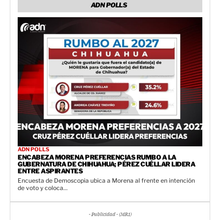
ADN POLLS
ADN POLLS
ENCABEZA MORENA PREFERENCIAS RUMBO A LA
GUBERNATURA DE CHIHUAHUA; PÉREZ CUÉLLAR LIDERA
ENTRE ASPIRANTES
Encuesta de Demoscopia ubica a Morena al frente en intención
de voto y coloca...
- Publicidad - (MR1)