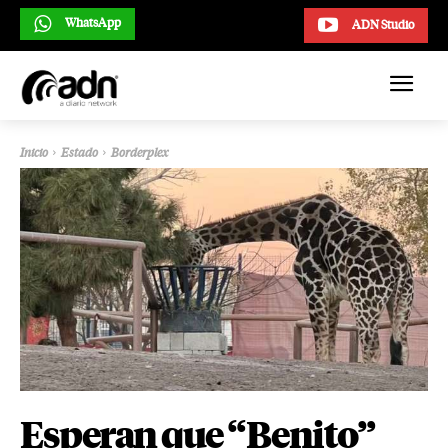
WhatsApp
ADN Studio
Inicio
Estado
Borderplex
Esperan que “Benito”