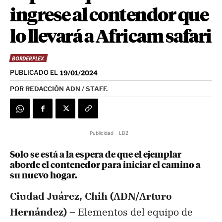
ingrese al contendor que
lo llevará a Africam safari
BORDERPLEX
PUBLICADO EL
19/01/2024
POR
REDACCIÓN ADN / STAFF.
Publicidad - LB2 -
Solo se está a la espera de que el ejemplar
aborde el contenedor para iniciar el camino a
su nuevo hogar.
Ciudad Juárez, Chih (ADN/Arturo
Hernández) –
Elementos del equipo de