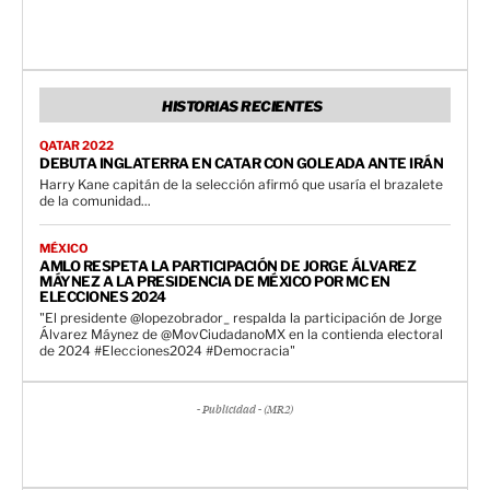
HISTORIAS RECIENTES
QATAR 2022
DEBUTA INGLATERRA EN CATAR CON GOLEADA ANTE IRÁN
Harry Kane capitán de la selección afirmó que usaría el brazalete
de la comunidad...
MÉXICO
AMLO RESPETA LA PARTICIPACIÓN DE JORGE ÁLVAREZ
MÁYNEZ A LA PRESIDENCIA DE MÉXICO POR MC EN
ELECCIONES 2024
"El presidente @lopezobrador_ respalda la participación de Jorge
Álvarez Máynez de @MovCiudadanoMX en la contienda electoral
de 2024 #Elecciones2024 #Democracia"
- Publicidad - (MR2)