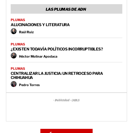
LAS PLUMAS DE ADN
PLUMAS
ALUCINACIONES Y LITERATURA
Raúl Ruiz
PLUMAS
¿EXISTEN TODAVÍA POLÍTICOS INCORRUPTIBLES?
Héctor Molinar Apodaca
PLUMAS
CENTRALIZAR LA JUSTICIA: UN RETROCESO PARA
CHIHUAHUA
Pedro Torres
- Publicidad - (MR3)