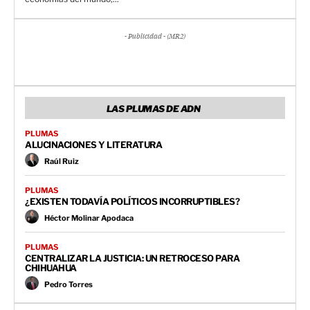
- Publicidad - (MR2)
LAS PLUMAS DE ADN
PLUMAS
ALUCINACIONES Y LITERATURA
Raúl Ruiz
PLUMAS
¿EXISTEN TODAVÍA POLÍTICOS INCORRUPTIBLES?
Héctor Molinar Apodaca
PLUMAS
CENTRALIZAR LA JUSTICIA: UN RETROCESO PARA
CHIHUAHUA
Pedro Torres