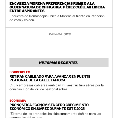
ENCABEZA MORENA PREFERENCIAS RUMBO A LA
GUBERNATURA DE CHIHUAHUA; PÉREZ CUÉLLAR LIDERA
ENTRE ASPIRANTES
Encuesta de Demoscopia ubica a Morena al frente en intención
de voto y coloca...
- Publicidad - (MR1)
HISTORIAS RECIENTES
BORDERPLEX
RETIRAN CABLEADO PARA AVANZAR EN PUENTE
PEATONAL DE LA CALLE TAPIOCA
CFE y empresas cableras reubican infraestructura aérea por la
construcción del cruce peatonal sobre...
ECONOMÍA
PRONOSTICA ECONOMISTA CERO CRECIMIENTO
ECONÓMICO EN JUÁREZ DURANTE ESTE 2025
“El tema de los aranceles ha sido sumamente dañino para las
economías del mundo,...