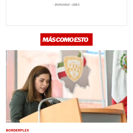
- Publicidad - (MR3)
MÁS COMO ESTO
BORDERPLEX