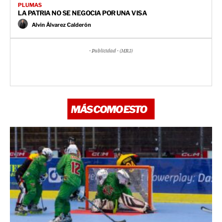
PLUMAS
LA PATRIA NO SE NEGOCIA POR UNA VISA
Alvin Álvarez Calderón
- Publicidad - (MR3)
MÁS COMO ESTO