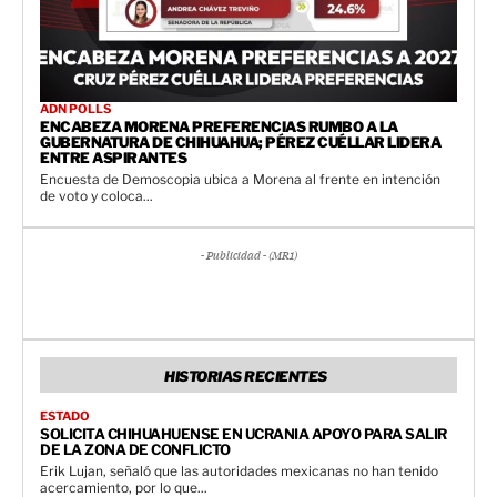
ADN POLLS
ENCABEZA MORENA PREFERENCIAS RUMBO A LA
GUBERNATURA DE CHIHUAHUA; PÉREZ CUÉLLAR LIDERA
ENTRE ASPIRANTES
Encuesta de Demoscopia ubica a Morena al frente en intención
de voto y coloca...
- Publicidad - (MR1)
HISTORIAS RECIENTES
ESTADO
SOLICITA CHIHUAHUENSE EN UCRANIA APOYO PARA SALIR
DE LA ZONA DE CONFLICTO
Erik Lujan, señaló que las autoridades mexicanas no han tenido
acercamiento, por lo que...