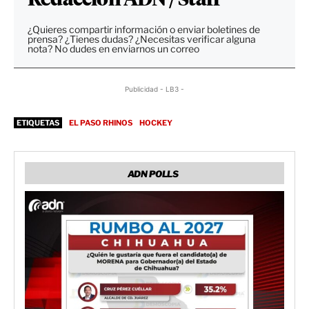
¿Quieres compartir información o enviar boletines de
prensa? ¿Tienes dudas? ¿Necesitas verificar alguna
nota? No dudes en enviarnos un correo
Publicidad - LB3 -
ETIQUETAS
EL PASO RHINOS
HOCKEY
ADN POLLS