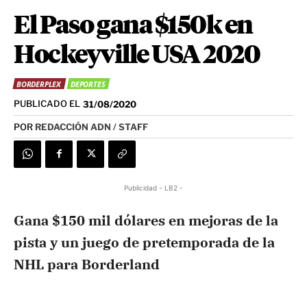
El Paso gana $150k en
Hockeyville USA 2020
BORDERPLEX
DEPORTES
PUBLICADO EL
31/08/2020
POR
REDACCIÓN ADN / STAFF
Publicidad - LB2 -
Gana $150 mil dólares en mejoras de la
pista y un juego de pretemporada de la
NHL para Borderland