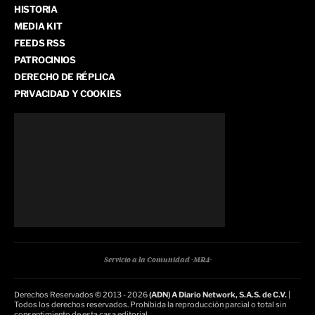
HISTORIA
MEDIA KIT
FEEDS RSS
PATROCINIOS
DERECHO DE RÉPLICA
PRIVACIDAD Y COOKIES
Servicio a la Comunidad -MR4-
Derechos Reservados © 2013 - 2026
(ADN) A Diario Network, S.A.S. de C.V.
|
Todos los derechos reservados. Prohibida la reproducción parcial o total sin
consentimiento de esta casa editorial.