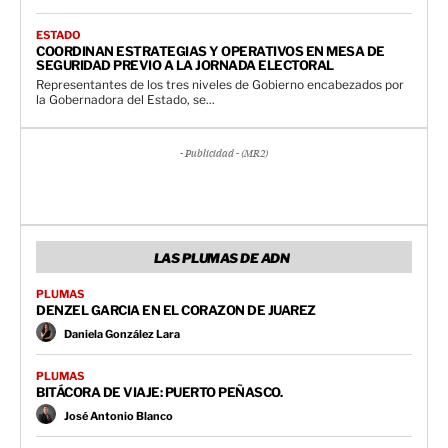
ESTADO
COORDINAN ESTRATEGIAS Y OPERATIVOS EN MESA DE
SEGURIDAD PREVIO A LA JORNADA ELECTORAL
Representantes de los tres niveles de Gobierno encabezados por
la Gobernadora del Estado, se...
- Publicidad - (MR2)
LAS PLUMAS DE ADN
PLUMAS
DENZEL GARCIA EN EL CORAZON DE JUAREZ
Daniela González Lara
PLUMAS
BITÁCORA DE VIAJE: PUERTO PEÑASCO.
José Antonio Blanco