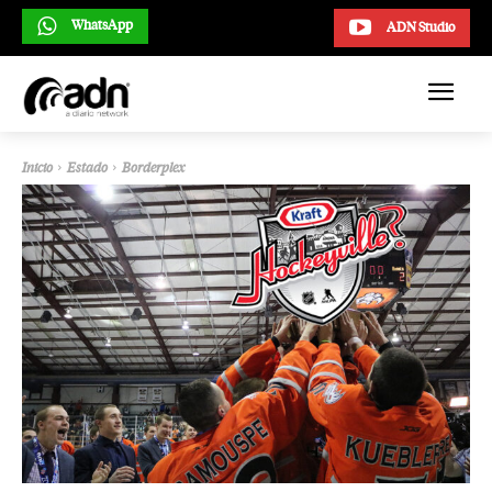
WhatsApp
ADN Studio
Inicio
Estado
Borderplex