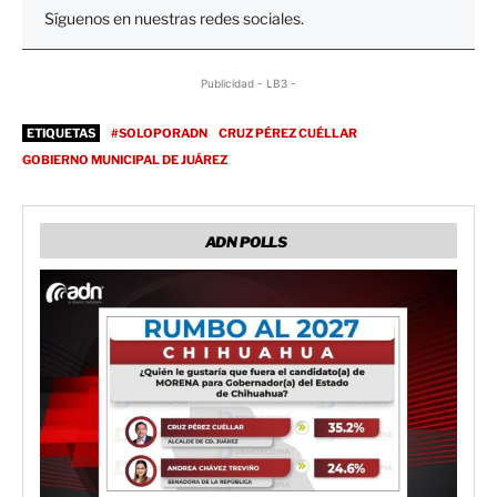
Síguenos en nuestras redes sociales.
Publicidad - LB3 -
ETIQUETAS
#SOLOPORADN
CRUZ PÉREZ CUÉLLAR
GOBIERNO MUNICIPAL DE JUÁREZ
ADN POLLS