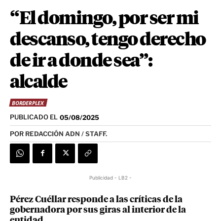
“El domingo, por ser mi
descanso, tengo derecho
de ir a donde sea”:
alcalde
BORDERPLEX
PUBLICADO EL
05/08/2025
POR
REDACCIÓN ADN / STAFF.
Publicidad - LB2 -
Pérez Cuéllar responde a las críticas de la
gobernadora por sus giras al interior de la
entidad.