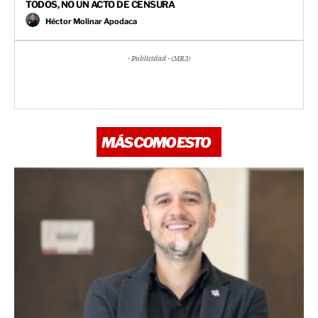
TODOS, NO UN ACTO DE CENSURA
Héctor Molinar Apodaca
- Publicidad - (MR3)
MÁS COMO ESTO