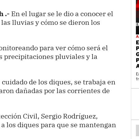
 .-
En el lugar se le dio a conocer el
as lluvias y cómo se dieron los
A
onitoreando para ver cómo será el
 precipitaciones pluviales y la
E
f
 cuidado de los diques, se trabaja en
taron dañadas por las corrientes de
tección Civil, Sergio Rodríguez,
 a los diques para que se mantengan