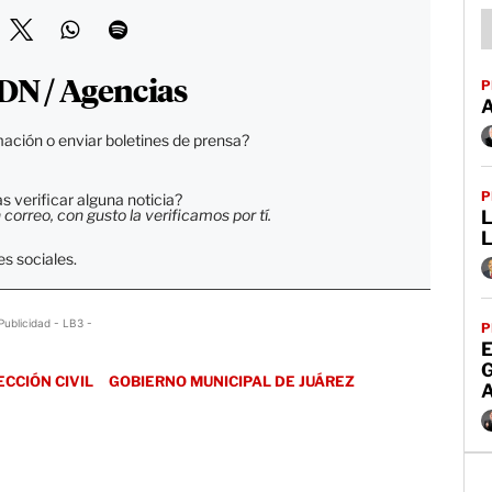
P
DN / Agencias
ación o enviar boletines de prensa?
P
 verificar alguna noticia?
orreo, con gusto la verificamos por tí.
L
s sociales.
Publicidad - LB3 -
P
E
CCIÓN CIVIL
GOBIERNO MUNICIPAL DE JUÁREZ