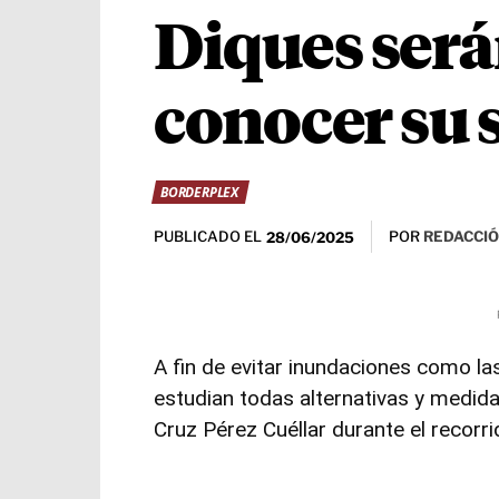
Diques ser
conocer su 
BORDERPLEX
PUBLICADO EL
POR
REDACCIÓ
28/06/2025
A fin de evitar inundaciones como la
estudian todas alternativas y medidas
Cruz Pérez Cuéllar durante el recorr