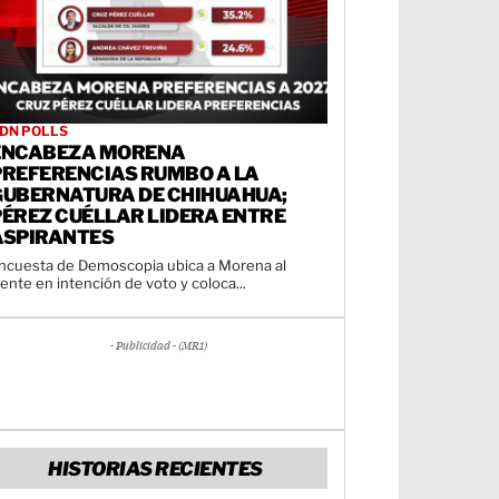
DN POLLS
ENCABEZA MORENA
PREFERENCIAS RUMBO A LA
GUBERNATURA DE CHIHUAHUA;
PÉREZ CUÉLLAR LIDERA ENTRE
ASPIRANTES
ncuesta de Demoscopia ubica a Morena al
rente en intención de voto y coloca...
- Publicidad - (MR1)
HISTORIAS RECIENTES