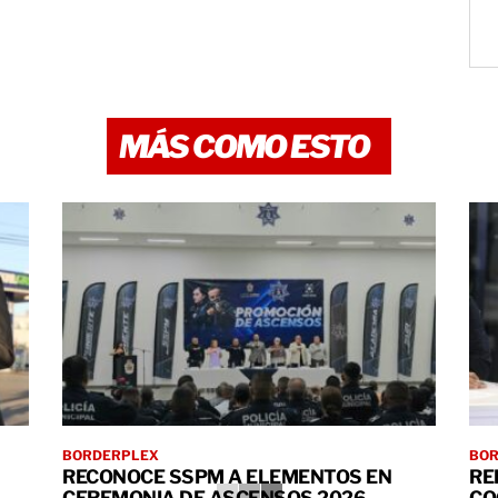
MÁS COMO ESTO
BORDERPLEX
BO
RECONOCE SSPM A ELEMENTOS EN
RE