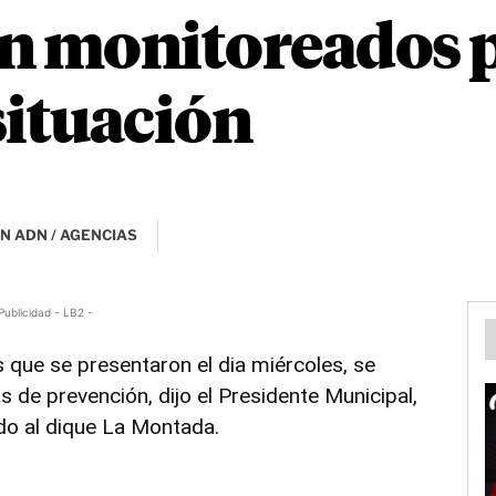
án monitoreados 
situación
N ADN / AGENCIAS
Publicidad - LB2 -
s que se presentaron el dia miércoles, se
 de prevención, dijo el Presidente Municipal,
ido al dique La Montada.