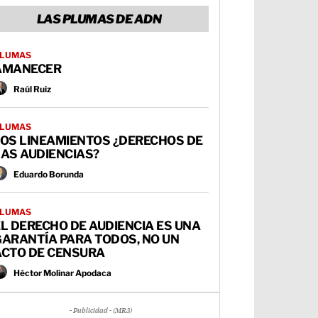
LAS PLUMAS DE ADN
LUMAS
AMANECER
Raúl Ruiz
LUMAS
LOS LINEAMIENTOS ¿DERECHOS DE
AS AUDIENCIAS?
Eduardo Borunda
LUMAS
L DERECHO DE AUDIENCIA ES UNA
GARANTÍA PARA TODOS, NO UN
ACTO DE CENSURA
Héctor Molinar Apodaca
- Publicidad - (MR3)