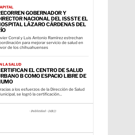
APITAL
RECORREN GOBERNADOR Y
IRECTOR NACIONAL DEL ISSSTE EL
HOSPITAL LÁZARO CÁRDENAS DEL
ÍO
avier Corral y Luis Antonio Ramírez estrechan
oordinación para mejorar servicio de salud en
avor de los chihuahuenses
N LA SALUD
ERTIFICAN EL CENTRO DE SALUD
RBANO B COMO ESPACIO LIBRE DE
HUMO
racias a los esfuerzos de la Dirección de Salud
unicipal, se logró la certificación...
- Publicidad - (MR2)