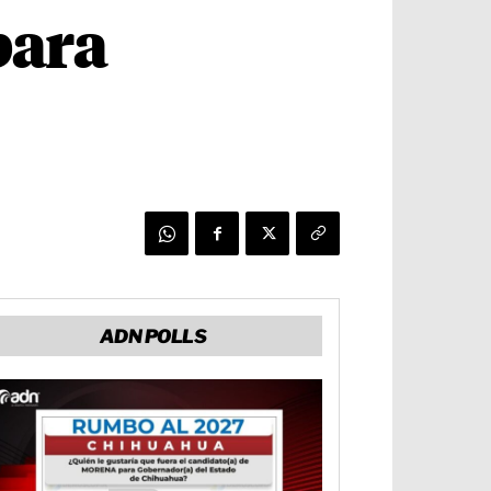
para
ADN POLLS