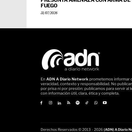
PRESUNTA AMENAZA CON ARMA DE
FUEGO
31/07/2026
En
ADN A Diario Network
prometemos informar 
veracidad, contexto y responsabilidad. No public
por prisa ni por presión: publicamos para servir al l
con información útil, clara, ética y completa.
Derechos Reservados © 2013 - 2026
(ADN) A Diario Ne