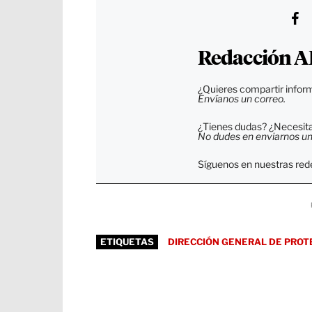
Redacción A
¿Quieres compartir inform
Envíanos un correo.
¿Tienes dudas? ¿Necesitas
No dudes en enviarnos un c
Síguenos en nuestras rede
ETIQUETAS
DIRECCIÓN GENERAL DE PROTE