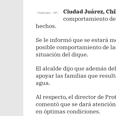
Ciudad Juárez, Chih
- Publicidad - HP1
comportamiento de l
hechos.
Se le informó que se estará m
posible comportamiento de las
situación del dique.
El alcalde dijo que además del
apoyar las familias que resul
agua.
Al respecto, el director de Pro
comentó que se dará atención
en óptimas condiciones.