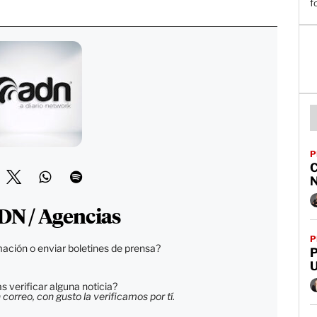
f
P
DN / Agencias
P
ación o enviar boletines de prensa?
P
 verificar alguna noticia?
orreo, con gusto la verificamos por tí.