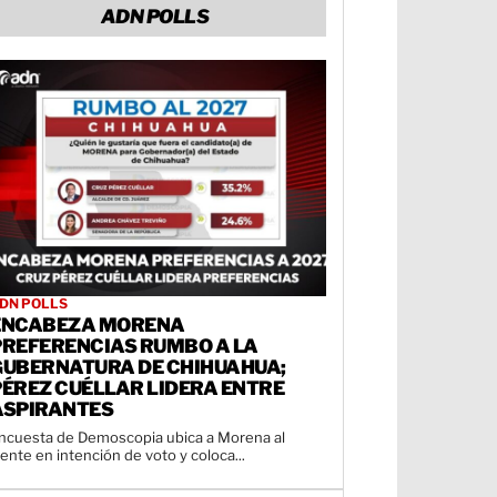
ADN POLLS
DN POLLS
ENCABEZA MORENA
PREFERENCIAS RUMBO A LA
GUBERNATURA DE CHIHUAHUA;
PÉREZ CUÉLLAR LIDERA ENTRE
ASPIRANTES
ncuesta de Demoscopia ubica a Morena al
rente en intención de voto y coloca...