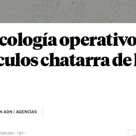
cología operativo
culos chatarra de 
N ADN / AGENCIAS
Publicidad - LB2 -