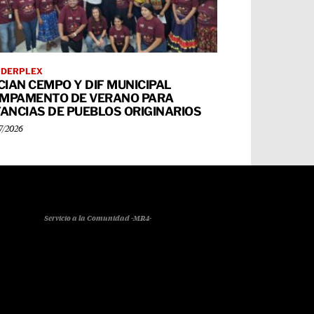
RDERPLEX
ICIAN CEMPO Y DIF MUNICIPAL
MPAMENTO DE VERANO PARA
FANCIAS DE PUEBLOS ORIGINARIOS
7/2026
Servicio a la Comunidad -MR4-