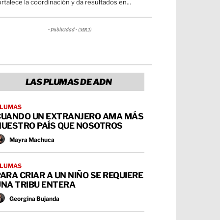
ortalece la coordinación y da resultados en...
- Publicidad - (MR2)
LAS PLUMAS DE ADN
LUMAS
CUANDO UN EXTRANJERO AMA MÁS
NUESTRO PAÍS QUE NOSOTROS
Mayra Machuca
LUMAS
ARA CRIAR A UN NIÑO SE REQUIERE
UNA TRIBU ENTERA
Georgina Bujanda