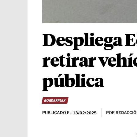
Despliega E
retirar vehí
pública
BORDERPLEX
PUBLICADO EL
POR
REDACCIÓ
13/02/2025