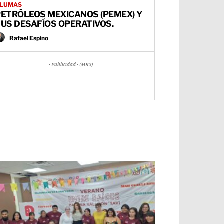
LUMAS
PETRÓLEOS MEXICANOS (PEMEX) Y
US DESAFÍOS OPERATIVOS.
Rafael Espino
- Publicidad - (MR3)