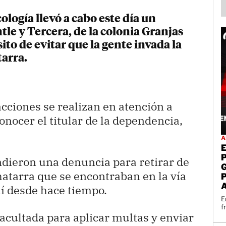
ología llevó a cabo este día un
tle y Tercera, de la colonia Granjas
to de evitar que la gente invada la
tarra.
cciones se realizan en atención a
onocer el titular de la dependencia,
A
dieron una denuncia para retirar de
hatarra que se encontraban en la vía
í desde hace tiempo.
E
f
facultada para aplicar multas y enviar