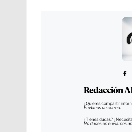
Redacción A
¿Quieres compartir inform
Envíanos un correo.
¿Tienes dudas? ¿Necesitas
No dudes en enviarnos un c