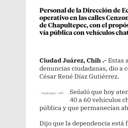
Personal de la Dirección de Ec
operativo en las calles Cenzon
de Chapultepec, con el propósi
vía pública con vehículos cha
Ciudad Juárez, Chih .-
Estas a
denuncias ciudadanas, dio a c
César René Díaz Gutiérrez.
Señaló que hoy aten
- Publicidad - HP1
40 a 60 vehículos c
pública y que permanecían ah
Dijo que la dependencia está 