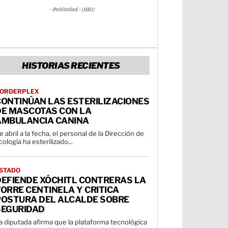
- Publicidad - (MR1)
HISTORIAS RECIENTES
ORDERPLEX
CONTINÚAN LAS ESTERILIZACIONES
DE MASCOTAS CON LA
AMBULANCIA CANINA
e abril a la fecha, el personal de la Dirección de
cología ha esterilizado...
STADO
DEFIENDE XÓCHITL CONTRERAS LA
ORRE CENTINELA Y CRITICA
POSTURA DEL ALCALDE SOBRE
SEGURIDAD
a diputada afirma que la plataforma tecnológica