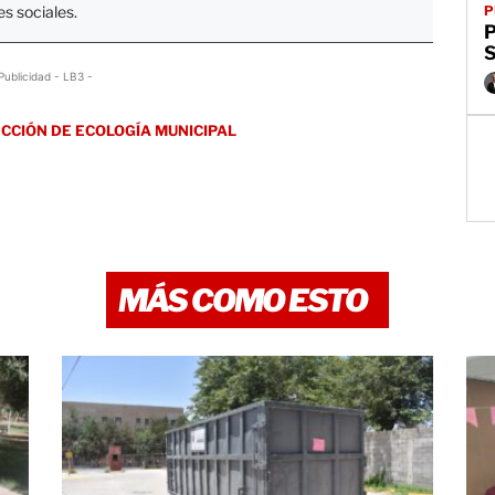
P
s sociales.
S
Publicidad - LB3 -
ECCIÓN DE ECOLOGÍA MUNICIPAL
MÁS COMO ESTO