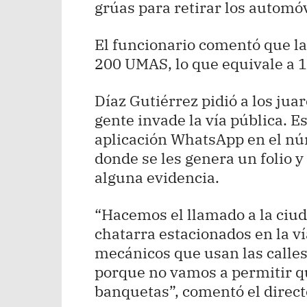
grúas para retirar los automóv
El funcionario comentó que la
200 UMAS, lo que equivale a 1
Díaz Gutiérrez pidió a los jua
gente invade la vía pública. Es
aplicación WhatsApp en el nú
donde se les genera un folio y
alguna evidencia.
“Hacemos el llamado a la ciud
chatarra estacionados en la ví
mecánicos que usan las calle
porque no vamos a permitir qu
banquetas”, comentó el direct