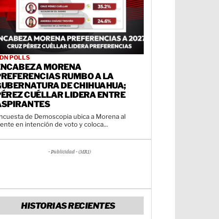
DN POLLS
ENCABEZA MORENA
PREFERENCIAS RUMBO A LA
GUBERNATURA DE CHIHUAHUA;
PÉREZ CUÉLLAR LIDERA ENTRE
ASPIRANTES
ncuesta de Demoscopia ubica a Morena al
rente en intención de voto y coloca...
- Publicidad - (MR1)
HISTORIAS RECIENTES