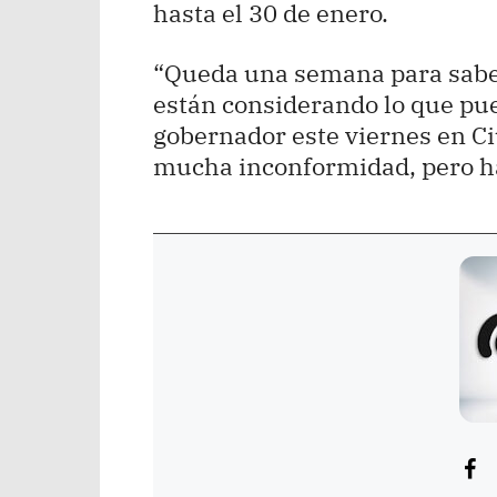
hasta el 30 de enero.
“Queda una semana para saber
están considerando lo que pue
gobernador este viernes en C
mucha inconformidad, pero ha