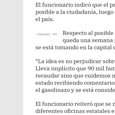
El funcionario indicó que el p
posible a la ciudadanía, luego
el país.
Respecto al posibl
- Publicidad - HP1
queda una semana pa
se está tomando en la capital 
“La idea es no perjudicar sobr
Lleva implícito que 90 mil fa
recaudar sino que cuidemos má
estado recibiendo comentario
el gasolinazo y se está conside
El funcionario reiteró que se
diferentes oficinas estatales e