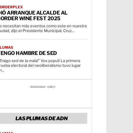
ORDERPLEX
DIÓ ARRANQUE ALCALDE AL
BORDER WINE FEST 2025
e necesitan más eventos como este en nuestra
iudad, dijo el Presidente Municipal, Cruz...
LUMAS
TENGO HAMBRE DE SED
Traigo sed de la mala!” Vox populi La primera
rueba electoral del neoliberalismo tuvo lugar
...
- Publicidad - (MR2)
LAS PLUMAS DE ADN