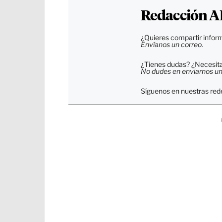
Redacción A
¿Quieres compartir inform
Envíanos un correo.
¿Tienes dudas? ¿Necesitas
No dudes en enviarnos un c
Síguenos en nuestras rede