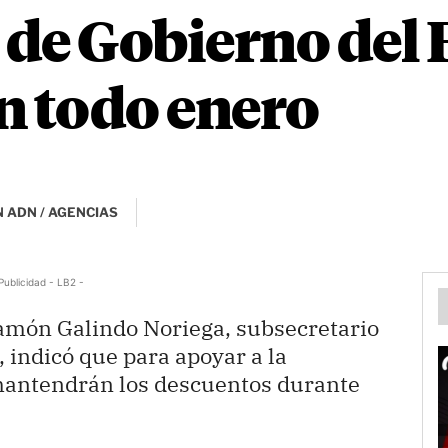
de Gobierno del 
 todo enero
 ADN / AGENCIAS
Publicidad - LB2 -
amón Galindo Noriega, subsecretario
 indicó que para apoyar a la
mantendrán los descuentos durante