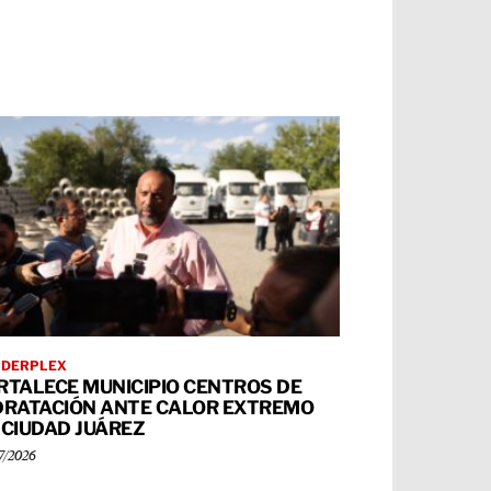
RDERPLEX
RTALECE MUNICIPIO CENTROS DE
DRATACIÓN ANTE CALOR EXTREMO
 CIUDAD JUÁREZ
7/2026