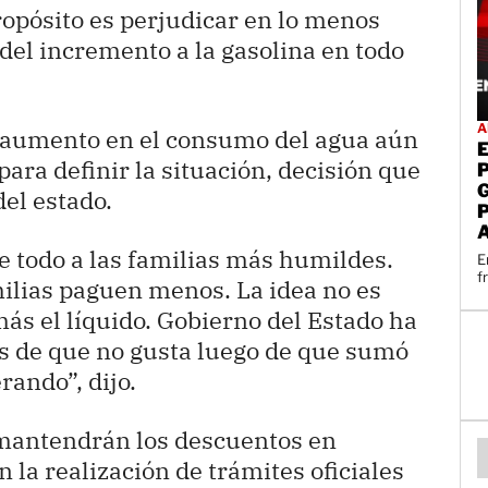
ropósito es perjudicar en lo menos
 del incremento a la gasolina en todo
A
e aumento en el consumo del agua aún
ra definir la situación, decisión que
del estado.
e todo a las familias más humildes.
E
f
milias paguen menos. La idea no es
s el líquido. Gobierno del Estado ha
s de que no gusta luego de que sumó
rando”, dijo.
 mantendrán los descuentos en
n la realización de trámites oficiales