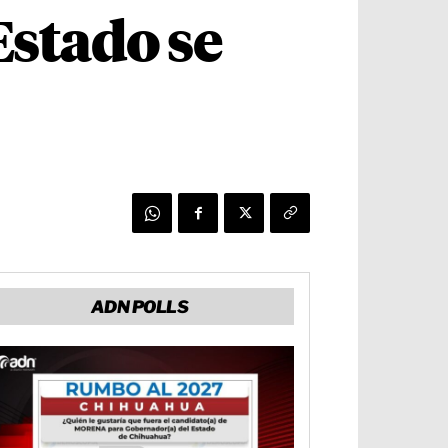
Estado se
ADN POLLS