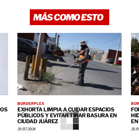
MÁS COMO ESTO
BORDERPLEX
BO
HOS
EXHORTA LIMPIA A CUIDAR ESPACIOS
FO
PÚBLICOS Y EVITAR TIRAR BASURA EN
HI
CIUDAD JUÁREZ
EN
28/07/2026
28/0