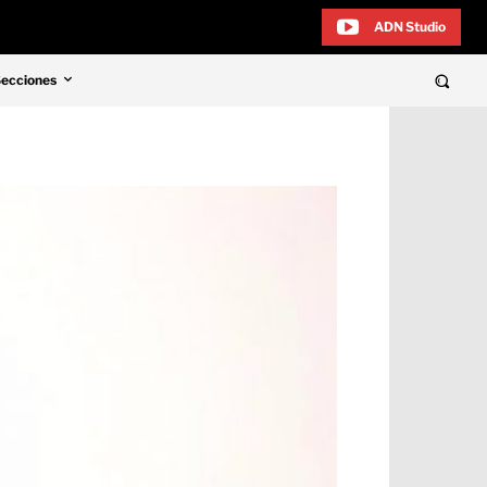
ADN Studio
Secciones