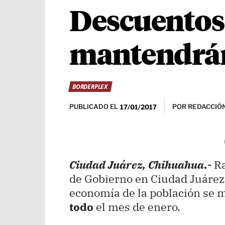
Descuentos 
mantendrán
BORDERPLEX
PUBLICADO EL
POR
REDACCIÓN
17/01/2017
Ciudad Juárez, Chihuahua.-
R
de Gobierno en Ciudad Juárez,
economía de la población se 
todo
el mes de enero.