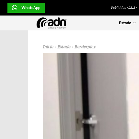
WhatsApp
Publicidad - LB1B -
Estado
Inicio
Estado
Borderplex