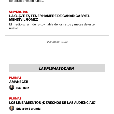
celebraciones en junio...
UNIVERSITAS
LA CLAVE ES TENER HAMBRE DE GANAR: GABRIEL
MENDÍVIL GÓMEZ
El medio scrum de rugby habla de los retos y metas de este
nuevo...
- Publicidad - (MR2)
LAS PLUMAS DE ADN
PLUMAS
AMANECER
Raúl Ruiz
PLUMAS
LOS LINEAMIENTOS ¿DERECHOS DE LAS AUDIENCIAS?
Eduardo Borunda