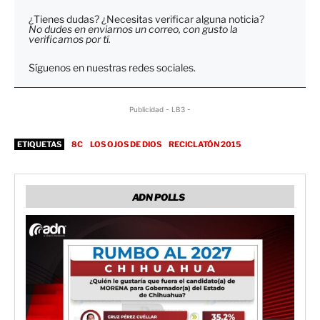
¿Tienes dudas? ¿Necesitas verificar alguna noticia?
No dudes en enviarnos un correo, con gusto la
verificamos por tí.
Síguenos en nuestras redes sociales.
Publicidad - LB3 -
ETIQUETAS
8C
LOS OJOS DE DIOS
RECICLATÓN 2015
ADN POLLS