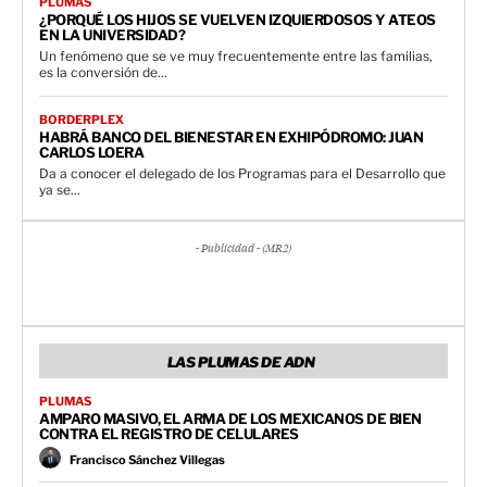
PLUMAS
¿PORQUÉ LOS HIJOS SE VUELVEN IZQUIERDOSOS Y ATEOS
EN LA UNIVERSIDAD?
Un fenómeno que se ve muy frecuentemente entre las familias,
es la conversión de...
BORDERPLEX
HABRÁ BANCO DEL BIENESTAR EN EXHIPÓDROMO: JUAN
CARLOS LOERA
Da a conocer el delegado de los Programas para el Desarrollo que
ya se...
- Publicidad - (MR2)
LAS PLUMAS DE ADN
PLUMAS
AMPARO MASIVO, EL ARMA DE LOS MEXICANOS DE BIEN
CONTRA EL REGISTRO DE CELULARES
Francisco Sánchez Villegas