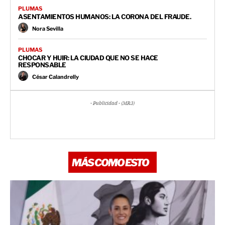
PLUMAS
ASENTAMIENTOS HUMANOS: LA CORONA DEL FRAUDE.
Nora Sevilla
PLUMAS
CHOCAR Y HUIR: LA CIUDAD QUE NO SE HACE
RESPONSABLE
César Calandrelly
- Publicidad - (MR3)
MÁS COMO ESTO