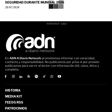
SEGURIDAD DURANTE MUNDIAL 2026
28/07/2026
- Publicidad - (LB4)
En
ADN A Diario Network
prometemos informar con veracidad,
contexto y responsabilidad. No publicamos por prisa ni por presión:
publicamos para servir al lector con información útil, clara, ética y
completa.
HISTORIA
MEDIA KIT
FEEDS RSS
PATROCINIOS