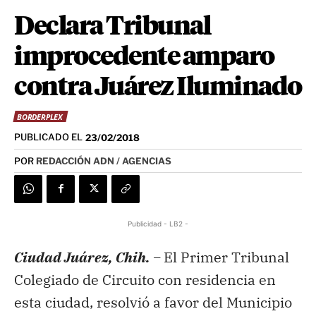
Declara Tribunal
improcedente amparo
contra Juárez Iluminado
BORDERPLEX
PUBLICADO EL
23/02/2018
POR
REDACCIÓN ADN / AGENCIAS
Publicidad - LB2 -
Ciudad Juárez, Chih. –
El Primer Tribunal
Colegiado de Circuito con residencia en
esta ciudad, resolvió a favor del Municipio