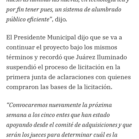
por fin tener pues, un sistema de alumbrado
público eficiente”
, dijo.
El Presidente Municipal dijo que se va a
continuar el proyecto bajo los mismos
términos y recordó que Juárez Iluminado
suspendió el proceso de licitación en la
primera junta de aclaraciones con quienes
compraron las bases de la licitación.
“Convocaremos nuevamente la próxima
semana a los cinco entes que han estado
apoyando desde el comité de adquisiciones y que
serán los jueces para determinar cuál es la