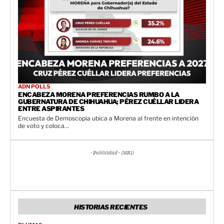
ADN POLLS
ENCABEZA MORENA PREFERENCIAS RUMBO A LA
GUBERNATURA DE CHIHUAHUA; PÉREZ CUÉLLAR LIDERA
ENTRE ASPIRANTES
Encuesta de Demoscopia ubica a Morena al frente en intención
de voto y coloca...
- Publicidad - (MR1)
HISTORIAS RECIENTES