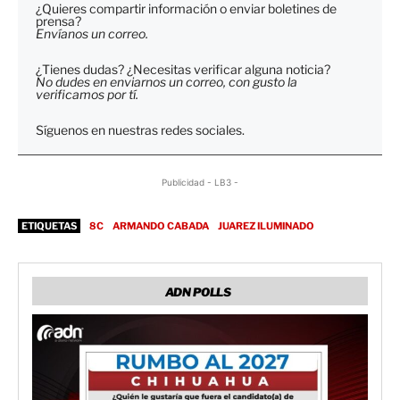
¿Quieres compartir información o enviar boletines de
prensa?
Envíanos un correo.
¿Tienes dudas? ¿Necesitas verificar alguna noticia?
No dudes en enviarnos un correo, con gusto la
verificamos por tí.
Síguenos en nuestras redes sociales.
Publicidad - LB3 -
ETIQUETAS
8C
ARMANDO CABADA
JUAREZ ILUMINADO
ADN POLLS