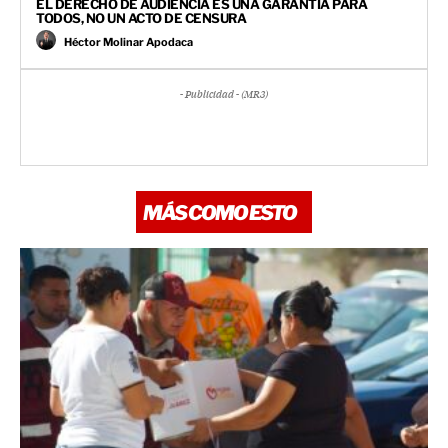
EL DERECHO DE AUDIENCIA ES UNA GARANTÍA PARA
TODOS, NO UN ACTO DE CENSURA
Héctor Molinar Apodaca
- Publicidad - (MR3)
MÁS COMO ESTO