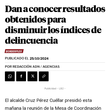
Dan a conocer resultados
obtenidos para
disminuir los índices de
delincuencia
BORDERPLEX
PUBLICADO EL
25/10/2024
POR
REDACCIÓN ADN / AGENCIAS
Publicidad - LB2 -
El alcalde Cruz Pérez Cuéllar presidió esta
mañana la reunión de la Mesa de Coordinación