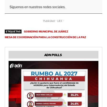
Síguenos en nuestras redes sociales.
Publicidad - LB3 -
ETIQUETAS
GOBIERNO MUNICIPAL DE JUÁREZ
MESA DE COORDINACIÓN PARA LA CONSTRUCCIÓN DE LA PAZ
ADN POLLS