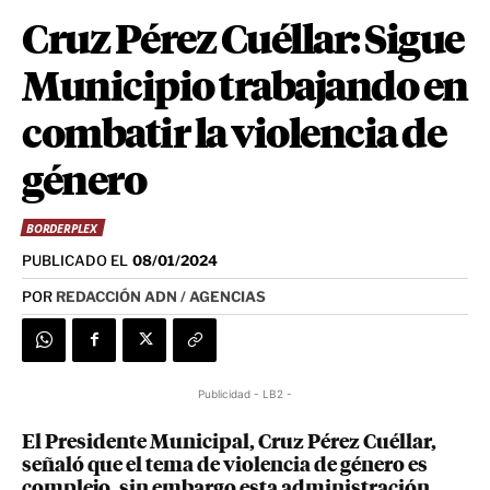
Cruz Pérez Cuéllar: Sigue
Municipio trabajando en
combatir la violencia de
género
BORDERPLEX
PUBLICADO EL
08/01/2024
POR
REDACCIÓN ADN / AGENCIAS
Publicidad - LB2 -
El Presidente Municipal, Cruz Pérez Cuéllar,
señaló que el tema de violencia de género es
complejo, sin embargo esta administración