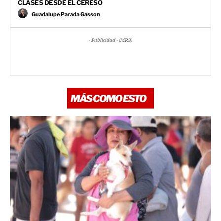
CLASES DESDE EL CERESO
Guadalupe Parada Gasson
- Publicidad - (MR3)
MÁS COMO ESTO