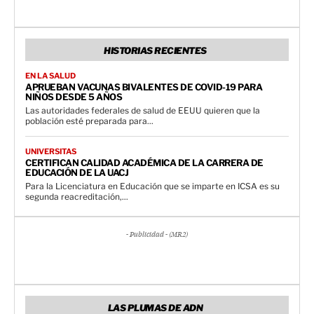
HISTORIAS RECIENTES
EN LA SALUD
APRUEBAN VACUNAS BIVALENTES DE COVID-19 PARA
NIÑOS DESDE 5 AÑOS
Las autoridades federales de salud de EEUU quieren que la
población esté preparada para...
UNIVERSITAS
CERTIFICAN CALIDAD ACADÉMICA DE LA CARRERA DE
EDUCACIÓN DE LA UACJ
Para la Licenciatura en Educación que se imparte en ICSA es su
segunda reacreditación,...
- Publicidad - (MR2)
LAS PLUMAS DE ADN