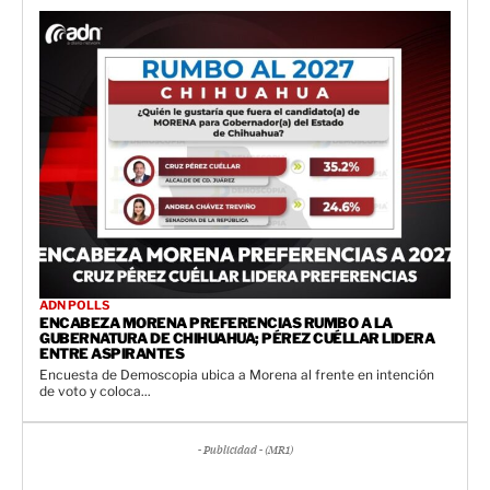
ADN POLLS
ENCABEZA MORENA PREFERENCIAS RUMBO A LA
GUBERNATURA DE CHIHUAHUA; PÉREZ CUÉLLAR LIDERA
ENTRE ASPIRANTES
Encuesta de Demoscopia ubica a Morena al frente en intención
de voto y coloca...
- Publicidad - (MR1)