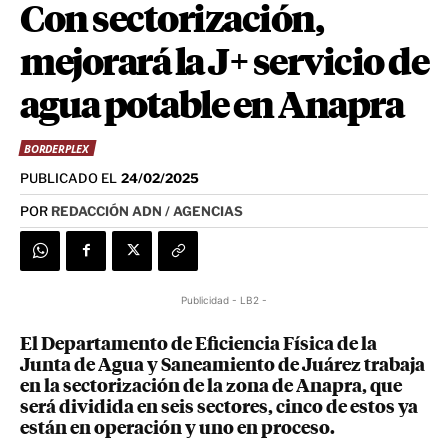
Con sectorización,
mejorará la J+ servicio de
agua potable en Anapra
BORDERPLEX
PUBLICADO EL
24/02/2025
POR
REDACCIÓN ADN / AGENCIAS
Publicidad - LB2 -
El Departamento de Eficiencia Física de la
Junta de Agua y Saneamiento de Juárez trabaja
en la sectorización de la zona de Anapra, que
será dividida en seis sectores, cinco de estos ya
están en operación y uno en proceso.