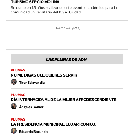
TURISMO SERGIO MOLINA
Se cumplen 15 años realizando este evento académico para la
comunidad universitaria del ICSA. Ciudad...
- Publicidad - (MR2)
LAS PLUMAS DE ADN
PLUMAS
NO ME DIGAS QUE QUIERES SERVIR
Thor Salayandia
PLUMAS
DÍA INTERNACIONAL DE LA MUJER AFRODESCENDIENTE
Ángeles Gómez
PLUMAS
LA PRESIDENCIA MUNICIPAL, LUGAR ICÓNICO.
Eduardo Borunda