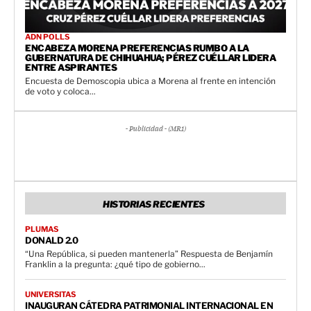
ADN POLLS
ENCABEZA MORENA PREFERENCIAS RUMBO A LA
GUBERNATURA DE CHIHUAHUA; PÉREZ CUÉLLAR LIDERA
ENTRE ASPIRANTES
Encuesta de Demoscopia ubica a Morena al frente en intención
de voto y coloca...
- Publicidad - (MR1)
HISTORIAS RECIENTES
PLUMAS
DONALD 2.0
“Una República, si pueden mantenerla” Respuesta de Benjamín
Franklin a la pregunta: ¿qué tipo de gobierno...
UNIVERSITAS
INAUGURAN CÁTEDRA PATRIMONIAL INTERNACIONAL EN