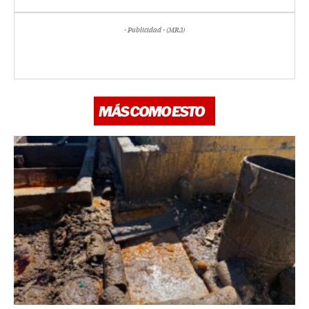
- Publicidad - (MR3)
MÁS COMO ESTO