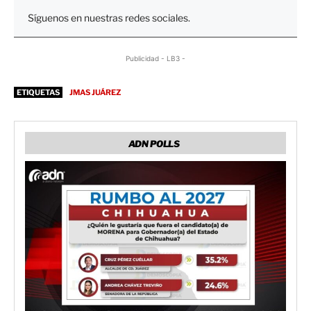
Síguenos en nuestras redes sociales.
Publicidad - LB3 -
ETIQUETAS
JMAS JUÁREZ
ADN POLLS