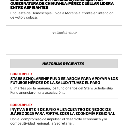
GUBERNATURA DE CHIHUAHUA; PÉREZ CUÉLLAR LIDERA
ENTRE ASPIRANTES
Encuesta de Demoscopia ubica a Morena al frente en intención
de voto y coloca...
- Publicidad - (MR1)
HISTORIAS RECIENTES
BORDERPLEX
STARS SCHOLARSHIP FUND SE ASOCIA PARA APOYAR A LOS
FUTUROS HÉROES DE LA SALUD: TTUHSC EL PASO
El martes por la mañana, los funcionarios del Stars Scholarship
Fund anunciaron una asociación...
BORDERPLEX
INVITAN ESTE 4 DE JUNIO AL ENCUENTRO DE NEGOCIOS
JUÁREZ 2025 PARA FORTALECER LA ECONOMÍA REGIONAL
Con el compromiso de impulsar el desarrollo económico y la
competitividad regional, la Secretaría...