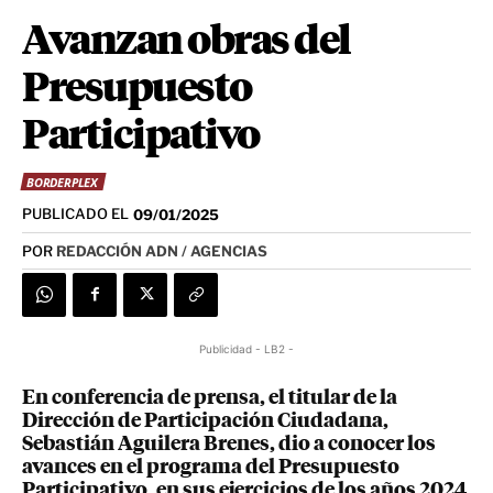
Avanzan obras del
Presupuesto
Participativo
BORDERPLEX
PUBLICADO EL
09/01/2025
POR
REDACCIÓN ADN / AGENCIAS
Publicidad - LB2 -
En conferencia de prensa, el titular de la
Dirección de Participación Ciudadana,
Sebastián Aguilera Brenes, dio a conocer los
avances en el programa del Presupuesto
Participativo, en sus ejercicios de los años 2024