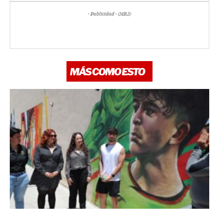
- Publicidad - (MR3)
MÁS COMO ESTO