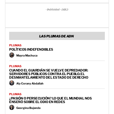
- Publicidad - (MR2)
LAS PLUMAS DE ADN
PLUMAS
POLÍTICOS INDEFENDIBLES
Mayra Machuca
PLUMAS
CUANDO EL GUARDIÁN SE VUELVE DEPREDADOR:
SERVIDORES PÚBLICOS CONTRA EL PUEBLO. EL
DESMANTELAMIENTO DEL ESTADO DE DERECHO
Aly Corany Abdallah
PLUMAS
¿PASIÓN O PERSECUCIÓN? LO QUE EL MUNDIAL NOS
ENSEÑÓ SOBRE EL ODIO EN REDES
Georgina Bujanda