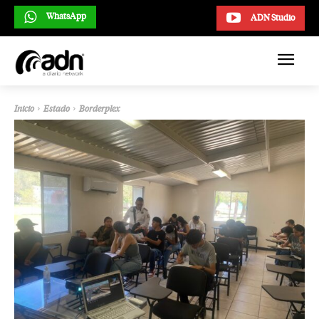
WhatsApp
ADN Studio
Inicio
Estado
Borderplex