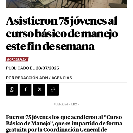
Asistieron 75 jóvenes al
curso básico de manejo
este fin de semana
BORDERPLEX
PUBLICADO EL
28/07/2025
POR
REDACCIÓN ADN / AGENCIAS
Publicidad - LB2 -
Fueron 75 jóvenes los que acudieron al “Curso
Básico de Manejo”, que es impartido de forma
gratuita por la Coordinación General de