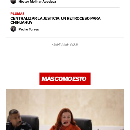
Héctor Molinar Apodaca
PLUMAS
CENTRALIZAR LA JUSTICIA: UN RETROCESO PARA
CHIHUAHUA
Pedro Torres
- Publicidad - (MR3)
MÁS COMO ESTO