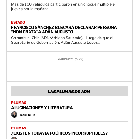
Más de 100 vehículos participaron en un choque múltiple el
jueves por la mañana...
ESTADO
FRANCISCO SÁNCHEZ BUSCARÁ DECLARAR PERSONA
“NON GRATA” A ADÁN AUGUSTO
Chihuahua, Chih (ADN/Adriana Saucedo).- Luego de que el
Secretario de Gobernación, Adán Augusto López...
- Publicidad - (MR2)
LAS PLUMAS DE ADN
PLUMAS
ALUCINACIONES Y LITERATURA
Raúl Ruiz
PLUMAS
¿EXISTEN TODAVÍA POLÍTICOS INCORRUPTIBLES?