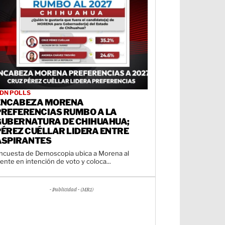
DN POLLS
ENCABEZA MORENA
PREFERENCIAS RUMBO A LA
GUBERNATURA DE CHIHUAHUA;
PÉREZ CUÉLLAR LIDERA ENTRE
ASPIRANTES
ncuesta de Demoscopia ubica a Morena al
rente en intención de voto y coloca...
- Publicidad - (MR1)