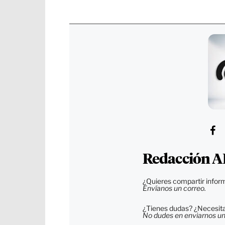
Redacción A
¿Quieres compartir inform
Envíanos un correo.
¿Tienes dudas? ¿Necesitas
No dudes en enviarnos un c