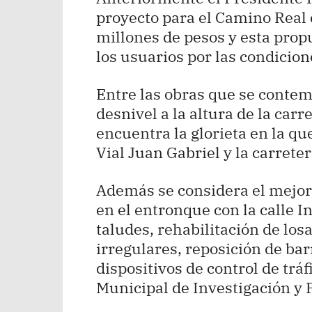
proyecto para el Camino Real
millones de pesos y esta prop
los usuarios por las condicion
Entre las obras que se contem
desnivel a la altura de la car
encuentra la glorieta en la qu
Vial Juan Gabriel y la carrete
Además se considera el mejor
en el entronque con la calle I
taludes, rehabilitación de los
irregulares, reposición de ba
dispositivos de control de tráf
Municipal de Investigación y 