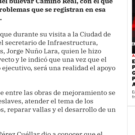
el bulevar Camino Real, con el que
roblemas que se registran en esa
.
que durante su visita a la Ciudad de
l secretario de Infraestructura,
, Jorge Nuño Lara, quien le hizo
A
ecto y le indicó que una vez que el
 ejecutivo, será una realidad el apoyo
ue entre las obras de mejoramiento se
E
f
eslaves, atender el tema de los
, reparar vallas y el desarrollo de un
érez Cuéllar dio a conocer que el