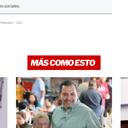
s sociales.
Publicidad - LB3 -
MÁS COMO ESTO