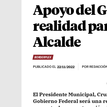
Apoyo del G
realidad pa
Alcalde
BORDERPLEX
PUBLICADO EL
POR
REDACCIÓN
22/11/2022
El Presidente Municipal, Cruz
Gobierno Federal será una r