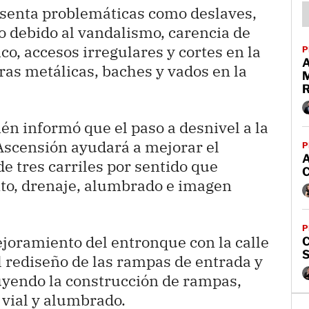
esenta problemáticas como deslaves,
o debido al vandalismo, carencia de
ico, accesos irregulares y cortes en la
P
eras metálicas, baches y vados en la
n informó que el paso a desnivel a la
-Ascensión ayudará a mejorar el
P
 tres carriles por sentido que
nto, drenaje, alumbrado e imagen
P
ejoramiento del entronque con la calle
C
l rediseño de las rampas de entrada y
luyendo la construcción de rampas,
vial y alumbrado.