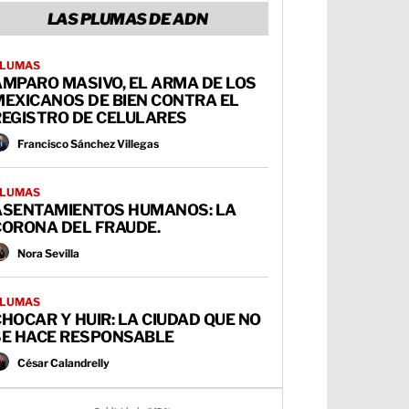
LAS PLUMAS DE ADN
LUMAS
AMPARO MASIVO, EL ARMA DE LOS
MEXICANOS DE BIEN CONTRA EL
REGISTRO DE CELULARES
Francisco Sánchez Villegas
LUMAS
ASENTAMIENTOS HUMANOS: LA
CORONA DEL FRAUDE.
Nora Sevilla
LUMAS
HOCAR Y HUIR: LA CIUDAD QUE NO
SE HACE RESPONSABLE
César Calandrelly