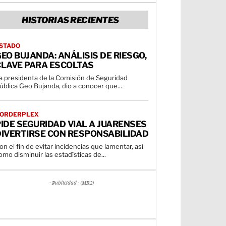
HISTORIAS RECIENTES
STADO
EO BUJANDA: ANÁLISIS DE RIESGO,
CLAVE PARA ESCOLTAS
a presidenta de la Comisión de Seguridad
ública Geo Bujanda, dio a conocer que...
ORDERPLEX
IDE SEGURIDAD VIAL A JUARENSES
DIVERTIRSE CON RESPONSABILIDAD
on el fin de evitar incidencias que lamentar, así
omo disminuir las estadísticas de...
- Publicidad - (MR2)