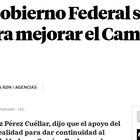
obierno Federal 
ra mejorar el Cam
 ADN / AGENCIAS
Publicidad - LB2 -
 Pérez Cuéllar, dijo que el apoyo del
ealidad para dar continuidad al