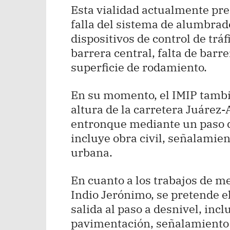
Esta vialidad actualmente pr
falla del sistema de alumbrad
dispositivos de control de tráf
barrera central, falta de barr
superficie de rodamiento.
En su momento, el IMIP tambié
altura de la carretera Juárez
entronque mediante un paso de
incluye obra civil, señalamie
urbana.
En cuanto a los trabajos de m
Indio Jerónimo, se pretende e
salida al paso a desnivel, inc
pavimentación, señalamiento 