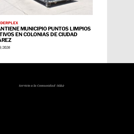
RDERPLEX
NTIENE MUNICIPIO PUNTOS LIMPIOS
TIVOS EN COLONIAS DE CIUDAD
ÁREZ
8/2026
Servicio a la Comunidad -MR4-