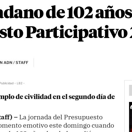
dano de 102 años 
sto Participativo
N ADN / STAFF
Publicidad - LB2 -
mplo de civilidad en el segundo día de
aff) –
La jornada del Presupuesto
momento emotivo este domingo cuando