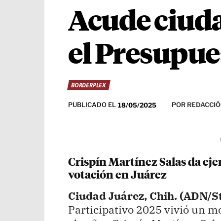
Acude ciuda
el Presupue
BORDERPLEX
PUBLICADO EL
POR
REDACCIÓ
18/05/2025
Crispín Martínez Salas da eje
votación en Juárez
Ciudad Juárez, Chih. (ADN/St
Participativo 2025 vivió un 