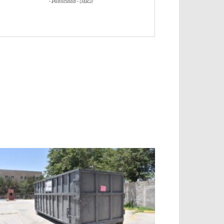
- Publicidad - (MR3)