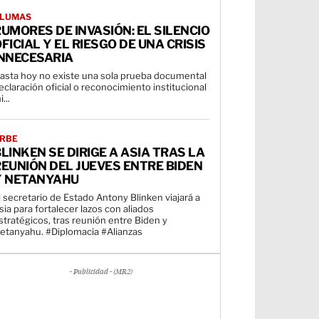
LUMAS
UMORES DE INVASIÓN: EL SILENCIO
FICIAL Y EL RIESGO DE UNA CRISIS
INNECESARIA
asta hoy no existe una sola prueba documental
eclaración oficial o reconocimiento institucional
i...
RBE
LINKEN SE DIRIGE A ASIA TRAS LA
EUNIÓN DEL JUEVES ENTRE BIDEN
Y NETANYAHU
l secretario de Estado Antony Blinken viajará a
sia para fortalecer lazos con aliados
stratégicos, tras reunión entre Biden y
etanyahu. #Diplomacia #Alianzas
- Publicidad - (MR2)