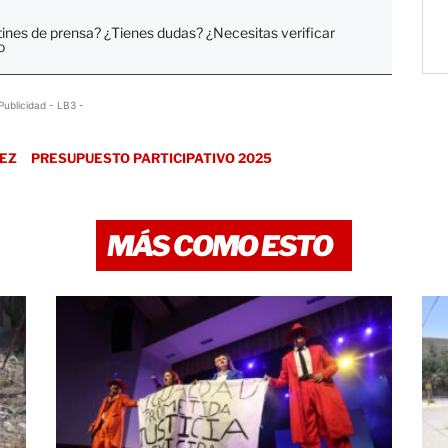
tines de prensa? ¿Tienes dudas? ¿Necesitas verificar
o
Publicidad - LB3 -
REZ
PRESUPUESTO PARTICIPATIVO 2025
MÁS COMO ESTO