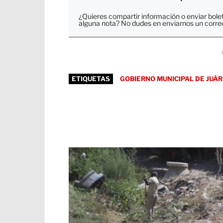
¿Quieres compartir información o enviar bole
alguna nota? No dudes en enviarnos un corre
ETIQUETAS
GOBIERNO MUNICIPAL DE JUÁ