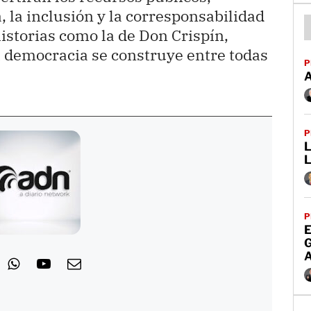
, la inclusión y la corresponsabilidad
istorias como la de Don Crispín,
a democracia se construye entre todas
P
P
L
P
E