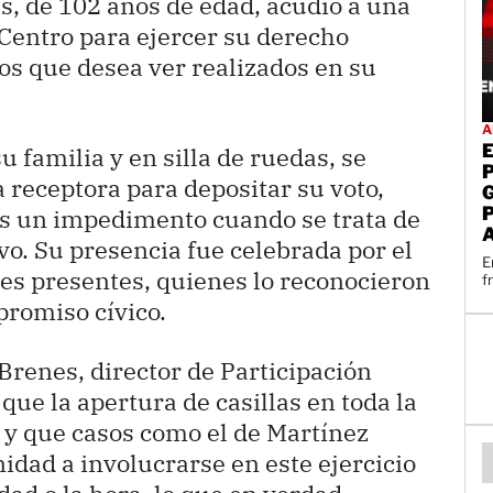
as, de 102 años de edad, acudió a una
 Centro para ejercer su derecho
tos que desea ver realizados en su
A
 familia y en silla de ruedas, se
receptora para depositar su voto,
s un impedimento cuando se trata de
ivo. Su presencia fue celebrada por el
E
tes presentes, quienes lo reconocieron
f
romiso cívico.
Brenes, director de Participación
que la apertura de casillas en toda la
 y que casos como el de Martínez
idad a involucrarse en este ejercicio