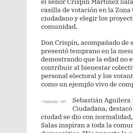
el señor Crispín Martínez Sal
casilla de votación en la Zona
ciudadano y elegir los proyec
comunidad.
Don Crispín, acompañado de su
presentó temprano en la mesa 
demostrando que la edad no e
contribuir al bienestar colect
personal electoral y los votan
como un ejemplo vivo de comp
Sebastián Aguilera 
- Publicidad - HP1
Ciudadana, destacó 
ciudad se dio con normalidad,
Salas inspiran a toda la comun