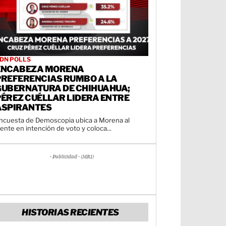
DN POLLS
ENCABEZA MORENA
PREFERENCIAS RUMBO A LA
GUBERNATURA DE CHIHUAHUA;
PÉREZ CUÉLLAR LIDERA ENTRE
ASPIRANTES
ncuesta de Demoscopia ubica a Morena al
rente en intención de voto y coloca...
- Publicidad - (MR1)
HISTORIAS RECIENTES