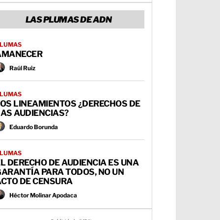
LAS PLUMAS DE ADN
LUMAS
AMANECER
Raúl Ruiz
LUMAS
LOS LINEAMIENTOS ¿DERECHOS DE
AS AUDIENCIAS?
Eduardo Borunda
LUMAS
L DERECHO DE AUDIENCIA ES UNA
GARANTÍA PARA TODOS, NO UN
ACTO DE CENSURA
Héctor Molinar Apodaca