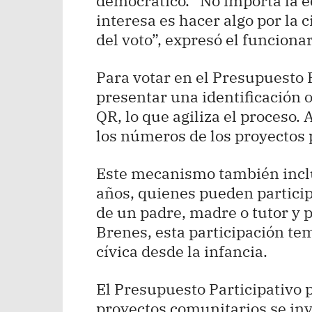
democrático. “No importa la e
interesa es hacer algo por la 
del voto”, expresó el funcionar
Para votar en el Presupuesto 
presentar una identificación 
QR, lo que agiliza el proceso
los números de los proyectos
Este mecanismo también inclu
años, quienes pueden partic
de un padre, madre o tutor y
Brenes, esta participación t
cívica desde la infancia.
El Presupuesto Participativo 
proyectos comunitarios se inv