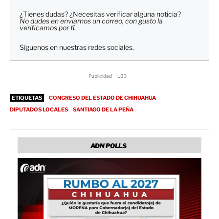
¿Tienes dudas? ¿Necesitas verificar alguna noticia?
No dudes en enviarnos un correo, con gusto la
verificamos por tí.
Síguenos en nuestras redes sociales.
Publicidad - LB3 -
ETIQUETAS
CONGRESO DEL ESTADO DE CHIHUAHUA
DIPUTADOS LOCALES
SANTIAGO DE LA PEÑA
ADN POLLS