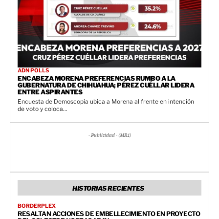
ADN POLLS
ENCABEZA MORENA PREFERENCIAS RUMBO A LA
GUBERNATURA DE CHIHUAHUA; PÉREZ CUÉLLAR LIDERA
ENTRE ASPIRANTES
Encuesta de Demoscopia ubica a Morena al frente en intención
de voto y coloca...
- Publicidad - (MR1)
HISTORIAS RECIENTES
BORDERPLEX
RESALTAN ACCIONES DE EMBELLECIMIENTO EN PROYECTO