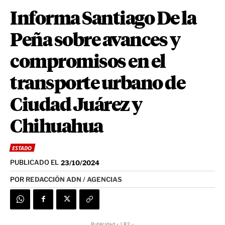
Informa Santiago De la
Peña sobre avances y
compromisos en el
transporte urbano de
Ciudad Juárez y
Chihuahua
ESTADO
PUBLICADO EL
23/10/2024
POR
REDACCIÓN ADN / AGENCIAS
Publicidad - LB2 -