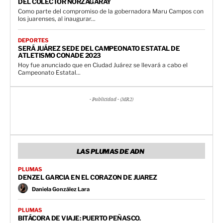
DEL COLECTOR NORZAGARAY
Como parte del compromiso de la gobernadora Maru Campos con
los juarenses, al inaugurar...
DEPORTES
SERÁ JUÁREZ SEDE DEL CAMPEONATO ESTATAL DE
ATLETISMO CONADE 2023
Hoy fue anunciado que en Ciudad Juárez se llevará a cabo el
Campeonato Estatal...
- Publicidad - (MR2)
LAS PLUMAS DE ADN
PLUMAS
DENZEL GARCIA EN EL CORAZON DE JUAREZ
Daniela González Lara
PLUMAS
BITÁCORA DE VIAJE: PUERTO PEÑASCO.