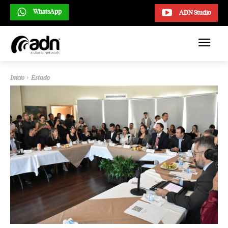
WhatsApp
ADN Studio
Inicio
Estado