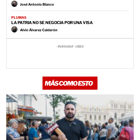
José Antonio Blanco
PLUMAS
LA PATRIA NO SE NEGOCIA POR UNA VISA
Alvin Álvarez Calderón
- Publicidad - (MR3)
MÁS COMO ESTO