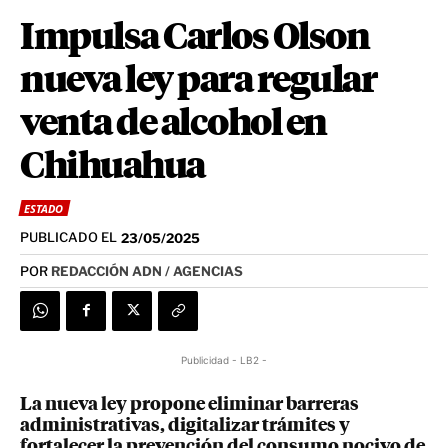
Impulsa Carlos Olson
nueva ley para regular
venta de alcohol en
Chihuahua
ESTADO
PUBLICADO EL
23/05/2025
POR
REDACCIÓN ADN / AGENCIAS
Publicidad - LB2 -
La nueva ley propone eliminar barreras
administrativas, digitalizar trámites y
fortalecer la prevención del consumo nocivo de