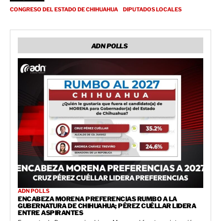
CONGRESO DEL ESTADO DE CHIHUAHUA
DIPUTADOS LOCALES
ADN POLLS
ADN POLLS
ENCABEZA MORENA PREFERENCIAS RUMBO A LA
GUBERNATURA DE CHIHUAHUA; PÉREZ CUÉLLAR LIDERA
ENTRE ASPIRANTES