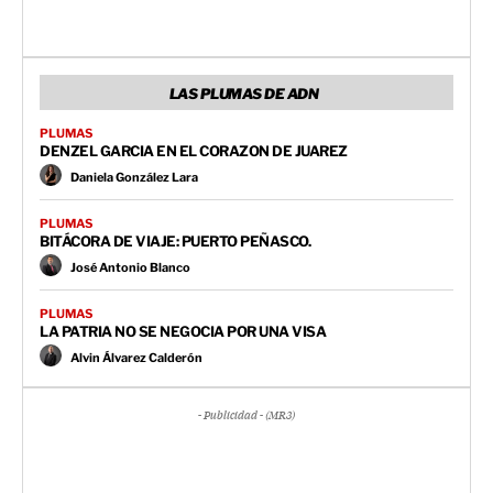
LAS PLUMAS DE ADN
PLUMAS
DENZEL GARCIA EN EL CORAZON DE JUAREZ
Daniela González Lara
PLUMAS
BITÁCORA DE VIAJE: PUERTO PEÑASCO.
José Antonio Blanco
PLUMAS
LA PATRIA NO SE NEGOCIA POR UNA VISA
Alvin Álvarez Calderón
- Publicidad - (MR3)