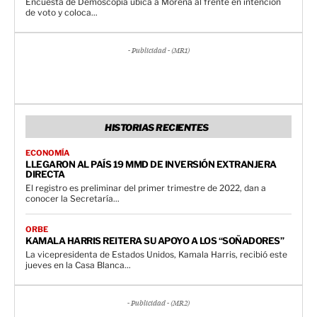
Encuesta de Demoscopia ubica a Morena al frente en intención
de voto y coloca...
- Publicidad - (MR1)
HISTORIAS RECIENTES
ECONOMÍA
LLEGARON AL PAÍS 19 MMD DE INVERSIÓN EXTRANJERA
DIRECTA
El registro es preliminar del primer trimestre de 2022, dan a
conocer la Secretaría...
ORBE
KAMALA HARRIS REITERA SU APOYO A LOS “SOÑADORES”
La vicepresidenta de Estados Unidos, Kamala Harris, recibió este
jueves en la Casa Blanca...
- Publicidad - (MR2)