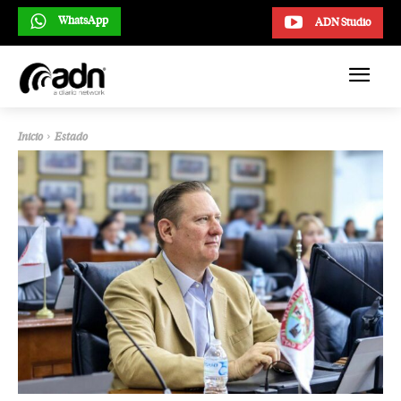
WhatsApp
ADN Studio
Inicio
Estado