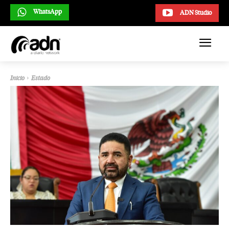
WhatsApp
ADN Studio
Inicio
Estado