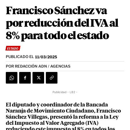
Francisco Sánchez va
por reducción del IVA al
8% para todo el estado
ESTADO
PUBLICADO EL
11/03/2025
POR
REDACCIÓN ADN / AGENCIAS
Publicidad - LB2 -
El diputado y coordinador de la Bancada
Naranja de Movimiento Ciudadano, Francisco
Sánchez Villegas, presentó la reforma a la Ley
del Impuesto al Valor Agregado (IVA)
reduciendo este impuesto al 8% en todos los