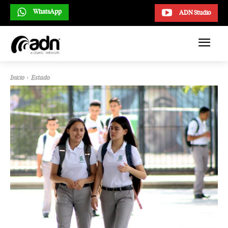
WhatsApp
ADN Studio
Inicio
Estado