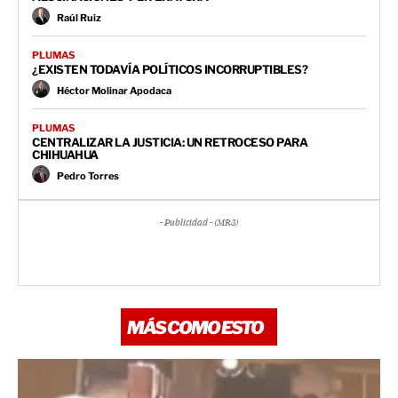
Raúl Ruiz
PLUMAS
¿EXISTEN TODAVÍA POLÍTICOS INCORRUPTIBLES?
Héctor Molinar Apodaca
PLUMAS
CENTRALIZAR LA JUSTICIA: UN RETROCESO PARA
CHIHUAHUA
Pedro Torres
- Publicidad - (MR3)
MÁS COMO ESTO