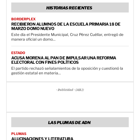
HISTORIAS RECIENTES
BORDERPLEX
RECIBIERON ALUMNOS DE LA ESCUELA PRIMARIA 18 DE
MARZO DOMO NUEVO
Este día el Presidente Municipal, Cruz Pérez Cuéllar, entregó de
manera oficial un domo...
ESTADO
ACUSA MORENA AL PAN DE IMPULSAR UNA REFORMA
ELECTORAL CON FINES POLÍTICOS
El partido rechazó señalamientos de la oposición y cuestionó la
gestión estatal en materia...
- Publicidad - (MR2)
LAS PLUMAS DE ADN
PLUMAS
ALUCINACIONES Y LITERATURA