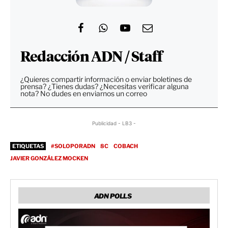
Redacción ADN / Staff
¿Quieres compartir información o enviar boletines de
prensa? ¿Tienes dudas? ¿Necesitas verificar alguna
nota? No dudes en enviarnos un correo
Publicidad - LB3 -
ETIQUETAS
#SOLOPORADN
8C
COBACH
JAVIER GONZÁLEZ MOCKEN
ADN POLLS