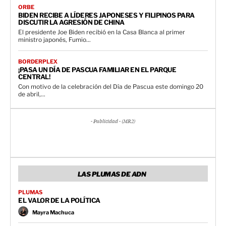
ORBE
BIDEN RECIBE A LÍDERES JAPONESES Y FILIPINOS PARA
DISCUTIR LA AGRESIÓN DE CHINA
El presidente Joe Biden recibió en la Casa Blanca al primer
ministro japonés, Fumio...
BORDERPLEX
¡PASA UN DÍA DE PASCUA FAMILIAR EN EL PARQUE
CENTRAL!
Con motivo de la celebración del Día de Pascua este domingo 20
de abril,...
- Publicidad - (MR2)
LAS PLUMAS DE ADN
PLUMAS
EL VALOR DE LA POLÍTICA
Mayra Machuca