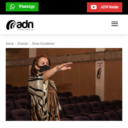
WhatsApp
ADN Studio
Inicio
Estado
Zona Occidente