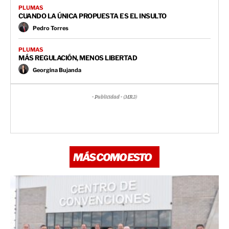
PLUMAS
CUANDO LA ÚNICA PROPUESTA ES EL INSULTO
Pedro Torres
PLUMAS
MÁS REGULACIÓN, MENOS LIBERTAD
Georgina Bujanda
- Publicidad - (MR3)
MÁS COMO ESTO