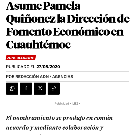
Asume Pamela
Quiñonez la Dirección de
Fomento Económico en
Cuauhtémoc
ZONA OCCIDENTE
PUBLICADO EL
27/08/2020
POR
REDACCIÓN ADN / AGENCIAS
Publicidad - LB2 -
El nombramiento se produjo en común
acuerdo y mediante colaboración y