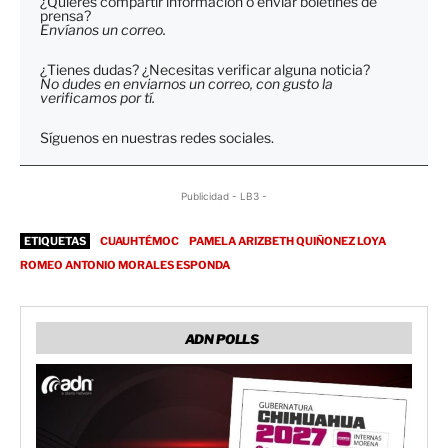
¿Quieres compartir información o enviar boletines de
prensa?
Envíanos un correo.
¿Tienes dudas? ¿Necesitas verificar alguna noticia?
No dudes en enviarnos un correo, con gusto la
verificamos por tí.
Síguenos en nuestras redes sociales.
Publicidad - LB3 -
ETIQUETAS
CUAUHTÉMOC
PAMELA ARIZBETH QUIÑONEZ LOYA
ROMEO ANTONIO MORALES ESPONDA
ADN POLLS