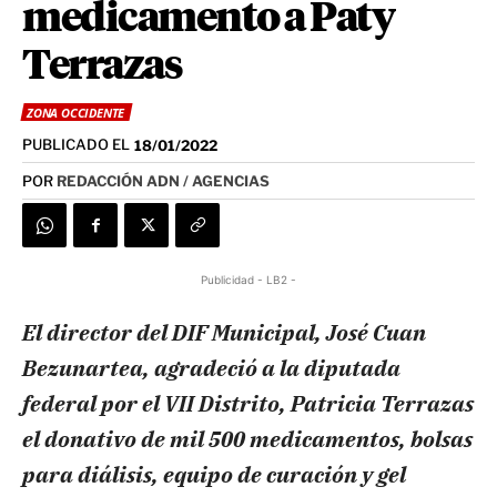
medicamento a Paty
Terrazas
ZONA OCCIDENTE
PUBLICADO EL
18/01/2022
POR
REDACCIÓN ADN / AGENCIAS
Publicidad - LB2 -
El director del DIF Municipal, José Cuan
Bezunartea, agradeció a la diputada
federal por el VII Distrito, Patricia Terrazas
el donativo de mil 500 medicamentos, bolsas
para diálisis, equipo de curación y gel