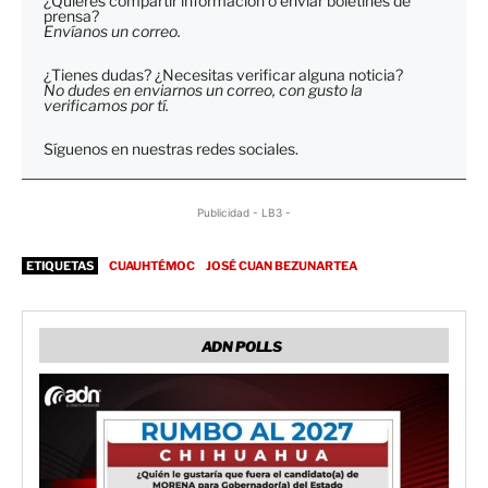
¿Quieres compartir información o enviar boletines de
prensa?
Envíanos un correo.
¿Tienes dudas? ¿Necesitas verificar alguna noticia?
No dudes en enviarnos un correo, con gusto la
verificamos por tí.
Síguenos en nuestras redes sociales.
Publicidad - LB3 -
ETIQUETAS
CUAUHTÉMOC
JOSÉ CUAN BEZUNARTEA
ADN POLLS