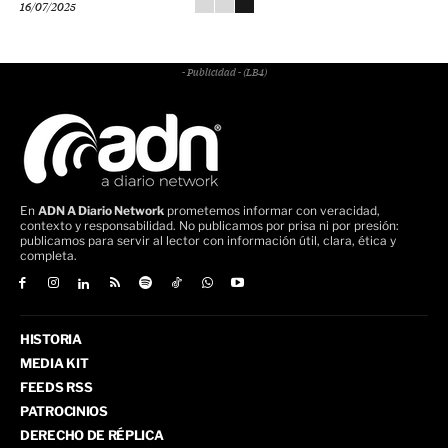
16/07/2025
- Publicidad - (LB4)
En
ADN A Diario Network
prometemos informar con veracidad,
contexto y responsabilidad. No publicamos por prisa ni por presión:
publicamos para servir al lector con información útil, clara, ética y
completa.
HISTORIA
MEDIA KIT
FEEDS RSS
PATROCINIOS
DERECHO DE RÉPLICA