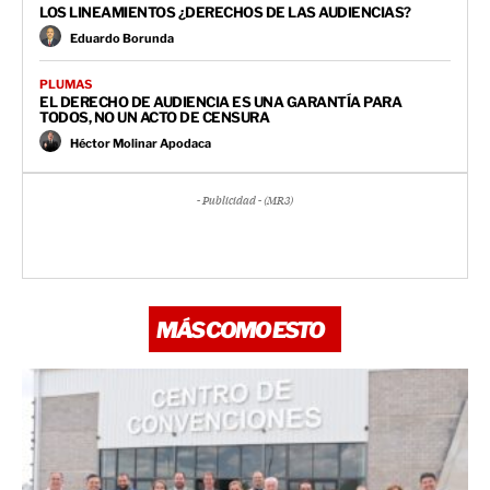
LOS LINEAMIENTOS ¿DERECHOS DE LAS AUDIENCIAS?
Eduardo Borunda
PLUMAS
EL DERECHO DE AUDIENCIA ES UNA GARANTÍA PARA
TODOS, NO UN ACTO DE CENSURA
Héctor Molinar Apodaca
- Publicidad - (MR3)
MÁS COMO ESTO