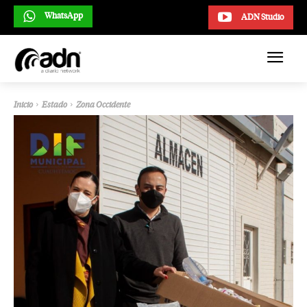
WhatsApp
ADN Studio
Inicio
Estado
Zona Occidente