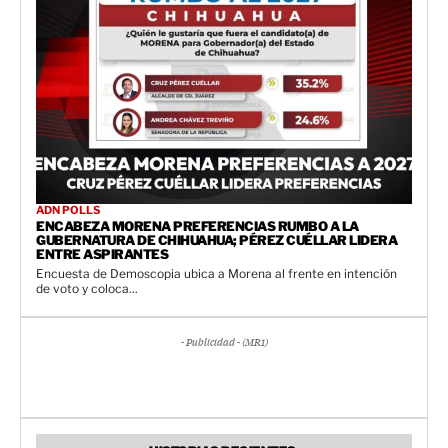
ADN POLLS
ENCABEZA MORENA PREFERENCIAS RUMBO A LA
GUBERNATURA DE CHIHUAHUA; PÉREZ CUÉLLAR LIDERA
ENTRE ASPIRANTES
Encuesta de Demoscopia ubica a Morena al frente en intención
de voto y coloca...
- Publicidad - (MR1)