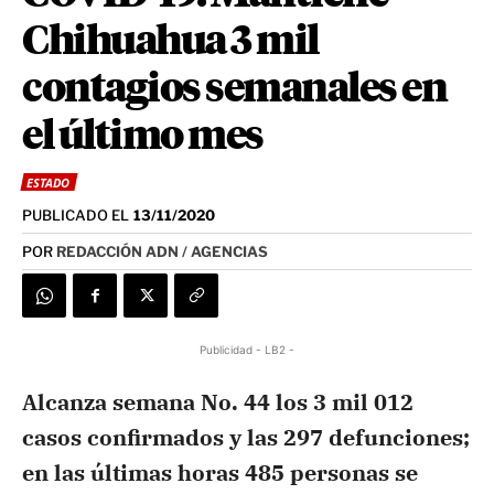
Chihuahua 3 mil
contagios semanales en
el último mes
ESTADO
PUBLICADO EL
13/11/2020
POR
REDACCIÓN ADN / AGENCIAS
Publicidad - LB2 -
Alcanza semana No. 44 los 3 mil 012
casos confirmados y las 297 defunciones;
en las últimas horas 485 personas se