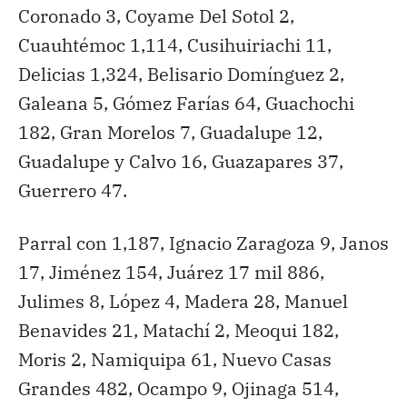
Coronado 3, Coyame Del Sotol 2,
Cuauhtémoc 1,114, Cusihuiriachi 11,
Delicias 1,324, Belisario Domínguez 2,
Galeana 5, Gómez Farías 64, Guachochi
182, Gran Morelos 7, Guadalupe 12,
Guadalupe y Calvo 16, Guazapares 37,
Guerrero 47.
Parral con 1,187, Ignacio Zaragoza 9, Janos
17, Jiménez 154, Juárez 17 mil 886,
Julimes 8, López 4, Madera 28, Manuel
Benavides 21, Matachí 2, Meoqui 182,
Moris 2, Namiquipa 61, Nuevo Casas
Grandes 482, Ocampo 9, Ojinaga 514,