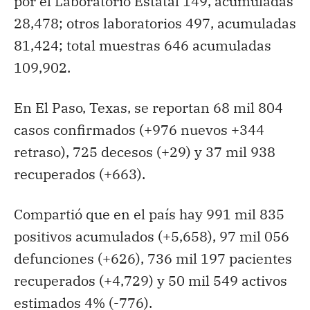
por el Laboratorio Estatal 149, acumuladas
28,478; otros laboratorios 497, acumuladas
81,424; total muestras 646 acumuladas
109,902.
En El Paso, Texas, se reportan 68 mil 804
casos confirmados (+976 nuevos +344
retraso), 725 decesos (+29) y 37 mil 938
recuperados (+663).
Compartió que en el país hay 991 mil 835
positivos acumulados (+5,658), 97 mil 056
defunciones (+626), 736 mil 197 pacientes
recuperados (+4,729) y 50 mil 549 activos
estimados 4% (-776).