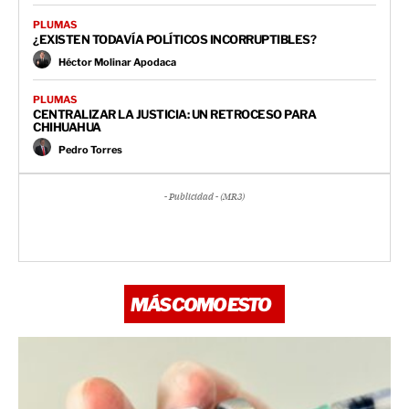
PLUMAS
¿EXISTEN TODAVÍA POLÍTICOS INCORRUPTIBLES?
Héctor Molinar Apodaca
PLUMAS
CENTRALIZAR LA JUSTICIA: UN RETROCESO PARA
CHIHUAHUA
Pedro Torres
- Publicidad - (MR3)
MÁS COMO ESTO