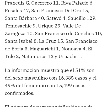
Praxedis G. Guerrero 11, Riva Palacio 6,
Rosales 47, San Francisco Del Oro 15,
Santa Bárbara 40, Satevó 4, Saucillo 129,
Temósachic 9, Urique 29, Valle De
Zaragoza 10, San Francisco de Conchos 10,
Santa Isabel 8, La Cruz 15, San Francisco
de Borja 3, Maguarichi 1, Nonoava 4, El
Tule 2, Matamoros 13 y Uruachi 1.
La información muestra que el 51% son
del sexo masculino con 16,385 casos y el
49% del femenino con 15,499 casos
confirmados.
El número de personas fallecidas es de