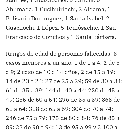
Ahumada, 1 Cusihuiriachi, 2 Aldama, 1
Belisario Domínguez, 1 Santa Isabel, 2
Guachochi, 1 López, 5 Temósachic, 1 San
Francisco de Conchos y 1 Santa Bárbara.
Rangos de edad de personas fallecidas: 3
casos menores a un año; 1 de 1 a 4; 2 de 5
a 9; 2 caso de 10 a 14 años, 2 de 15 a 19;
14 de 20 a 24; 27 de 25 a 29; 59 de 30 a 34;
61 de 35 a 39; 144 de 40 a 44; 220 de 45 a
49; 255 de 50 a 54; 296 de 55 a 59; 363 de
60 a 64; 308 de 65 a 69; 304 de 70 a 74;
246 de 75 a 79; 175 de 80 a 84; 76 de 85 a
89; 23 de 90 a 94; 13 de 95 a 99 y 3 100 a