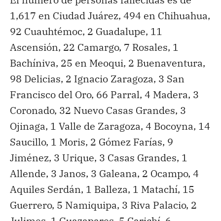
1,617 en Ciudad Juárez, 494 en Chihuahua,
92 Cuauhtémoc, 2 Guadalupe, 11
Ascensión, 22 Camargo, 7 Rosales, 1
Bachíniva, 25 en Meoqui, 2 Buenaventura,
98 Delicias, 2 Ignacio Zaragoza, 3 San
Francisco del Oro, 66 Parral, 4 Madera, 3
Coronado, 32 Nuevo Casas Grandes, 3
Ojinaga, 1 Valle de Zaragoza, 4 Bocoyna, 14
Saucillo, 1 Moris, 2 Gómez Farías, 9
Jiménez, 3 Urique, 3 Casas Grandes, 1
Allende, 3 Janos, 3 Galeana, 2 Ocampo, 4
Aquiles Serdán, 1 Balleza, 1 Matachí, 15
Guerrero, 5 Namiquipa, 3 Riva Palacio, 2
Julimes, 1 Guazapares, 5 Carichí, 6