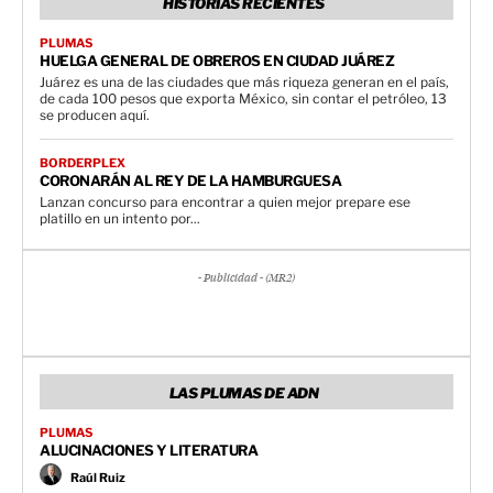
HISTORIAS RECIENTES
PLUMAS
HUELGA GENERAL DE OBREROS EN CIUDAD JUÁREZ
Juárez es una de las ciudades que más riqueza generan en el país,
de cada 100 pesos que exporta México, sin contar el petróleo, 13
se producen aquí.
BORDERPLEX
CORONARÁN AL REY DE LA HAMBURGUESA
Lanzan concurso para encontrar a quien mejor prepare ese
platillo en un intento por...
- Publicidad - (MR2)
LAS PLUMAS DE ADN
PLUMAS
ALUCINACIONES Y LITERATURA
Raúl Ruiz