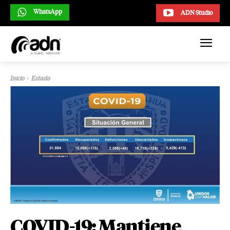
WhatsApp
ADN Studio
Inicio
Estado
COVID-19: Mantiene