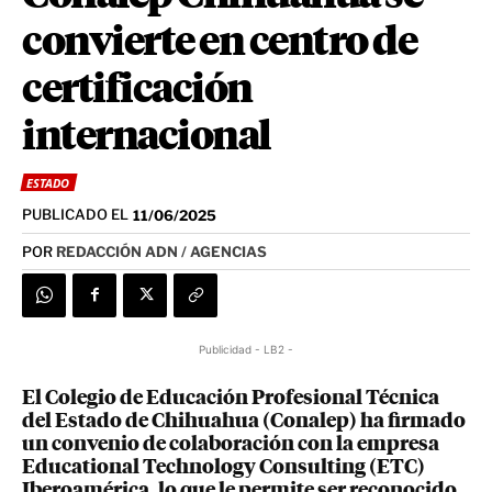
convierte en centro de
certificación
internacional
ESTADO
PUBLICADO EL
11/06/2025
POR
REDACCIÓN ADN / AGENCIAS
Publicidad - LB2 -
El Colegio de Educación Profesional Técnica
del Estado de Chihuahua (Conalep) ha firmado
un convenio de colaboración con la empresa
Educational Technology Consulting (ETC)
Iberoamérica, lo que le permite ser reconocido