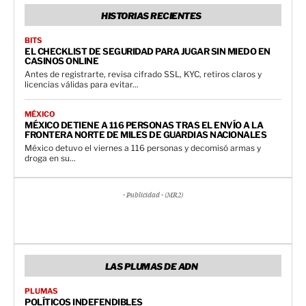
HISTORIAS RECIENTES
BITS
EL CHECKLIST DE SEGURIDAD PARA JUGAR SIN MIEDO EN
CASINOS ONLINE
Antes de registrarte, revisa cifrado SSL, KYC, retiros claros y
licencias válidas para evitar...
MÉXICO
MÉXICO DETIENE A 116 PERSONAS TRAS EL ENVÍO A LA
FRONTERA NORTE DE MILES DE GUARDIAS NACIONALES
México detuvo el viernes a 116 personas y decomisó armas y
droga en su...
- Publicidad - (MR2)
LAS PLUMAS DE ADN
PLUMAS
POLÍTICOS INDEFENDIBLES