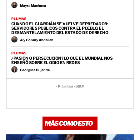
Mayra Machuca
PLUMAS
CUANDO EL GUARDIÁN SE VUELVE DEPREDADOR:
SERVIDORES PÚBLICOS CONTRA EL PUEBLO. EL
DESMANTELAMIENTO DEL ESTADO DE DERECHO
Aly Corany Abdallah
PLUMAS
¿PASIÓN O PERSECUCIÓN? LO QUE EL MUNDIAL NOS
ENSEÑÓ SOBRE EL ODIO EN REDES
Georgina Bujanda
- Publicidad - (MR3)
MÁS COMO ESTO