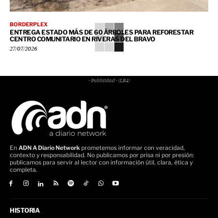
BORDERPLEX
ENTREGA ESTADO MÁS DE 60 ÁRBOLES PARA REFORESTAR
CENTRO COMUNITARIO EN RIVERAS DEL BRAVO
27/07/2026
- Publicidad - (LB4)
En
ADN A Diario Network
prometemos informar con veracidad,
contexto y responsabilidad. No publicamos por prisa ni por presión:
publicamos para servir al lector con información útil, clara, ética y
completa.
HISTORIA