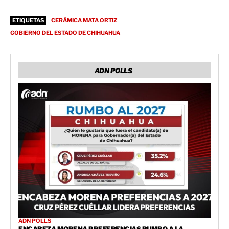
ETIQUETAS
CERÁMICA MATA ORTIZ
GOBIERNO DEL ESTADO DE CHIHUAHUA
ADN POLLS
ADN POLLS
ENCABEZA MORENA PREFERENCIAS RUMBO A LA