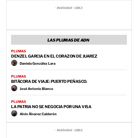
- Publicidad - (MR2)
LAS PLUMAS DE ADN
PLUMAS
DENZEL GARCIA EN EL CORAZON DE JUAREZ
Daniela González Lara
PLUMAS
BITÁCORA DE VIAJE: PUERTO PEÑASCO.
José Antonio Blanco
PLUMAS
LA PATRIA NO SE NEGOCIA POR UNA VISA
Alvin Álvarez Calderón
- Publicidad - (MR3)