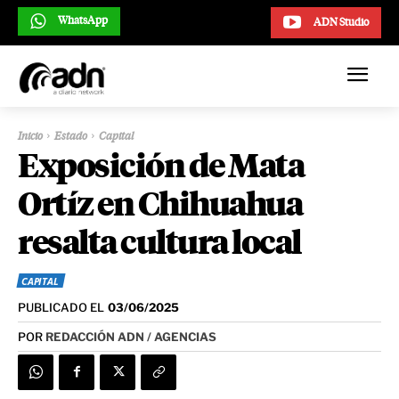
WhatsApp
ADN Studio
Inicio
Estado
Capital
Exposición de Mata
Ortíz en Chihuahua
resalta cultura local
CAPITAL
PUBLICADO EL
03/06/2025
POR
REDACCIÓN ADN / AGENCIAS