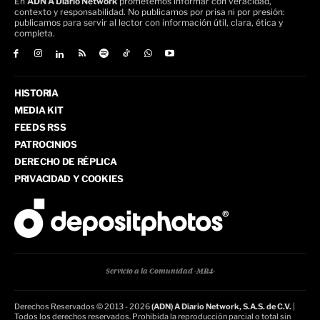
En
ADN A Diario Network
prometemos informar con veracidad,
contexto y responsabilidad. No publicamos por prisa ni por presión:
publicamos para servir al lector con información útil, clara, ética y
completa.
HISTORIA
MEDIA KIT
FEEDS RSS
PATROCINIOS
DERECHO DE RÉPLICA
PRIVACIDAD Y COOKIES
Servicio a la Comunidad -MR4-
Derechos Reservados © 2013 - 2026
(ADN) A Diario Network, S.A.S. de C.V.
|
Todos los derechos reservados. Prohibida la reproducción parcial o total sin