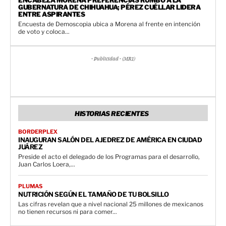
GUBERNATURA DE CHIHUAHUA; PÉREZ CUÉLLAR LIDERA
ENTRE ASPIRANTES
Encuesta de Demoscopia ubica a Morena al frente en intención
de voto y coloca...
- Publicidad - (MR1)
HISTORIAS RECIENTES
BORDERPLEX
INAUGURAN SALÓN DEL AJEDREZ DE AMÉRICA EN CIUDAD
JUÁREZ
Preside el acto el delegado de los Programas para el desarrollo,
Juan Carlos Loera,...
PLUMAS
NUTRICIÓN SEGÚN EL TAMAÑO DE TU BOLSILLO
Las cifras revelan que a nivel nacional 25 millones de mexicanos
no tienen recursos ni para comer...