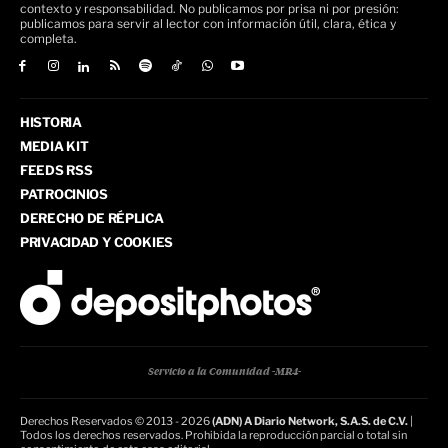
contexto y responsabilidad. No publicamos por prisa ni por presión:
publicamos para servir al lector con información útil, clara, ética y
completa.
HISTORIA
MEDIA KIT
FEEDS RSS
PATROCINIOS
DERECHO DE RÉPLICA
PRIVACIDAD Y COOKIES
Servicio a la Comunidad -MR4-
Derechos Reservados © 2013 - 2026
(ADN) A Diario Network, S.A.S. de C.V.
|
Todos los derechos reservados. Prohibida la reproducción parcial o total sin