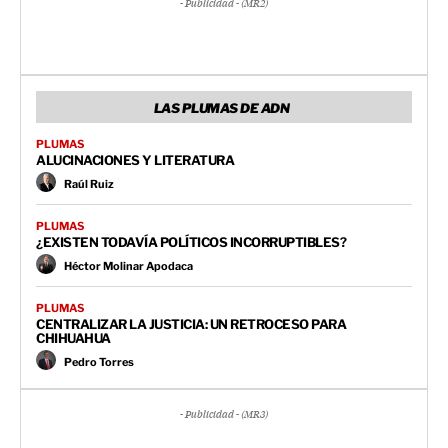
- Publicidad - (MR2)
LAS PLUMAS DE ADN
PLUMAS
ALUCINACIONES Y LITERATURA
Raúl Ruiz
PLUMAS
¿EXISTEN TODAVÍA POLÍTICOS INCORRUPTIBLES?
Héctor Molinar Apodaca
PLUMAS
CENTRALIZAR LA JUSTICIA: UN RETROCESO PARA
CHIHUAHUA
Pedro Torres
- Publicidad - (MR3)