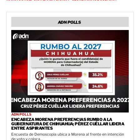
ADN POLLS
ADN POLLS
ENCABEZA MORENA PREFERENCIAS RUMBO A LA
GUBERNATURA DE CHIHUAHUA; PÉREZ CUÉLLAR LIDERA
ENTRE ASPIRANTES
Encuesta de Demoscopia ubica a Morena al frente en intención
de voto y coloca...