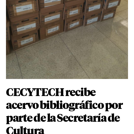
CECYTECH recibe
acervo bibliográfico por
parte de la Secretaría de
Cultura