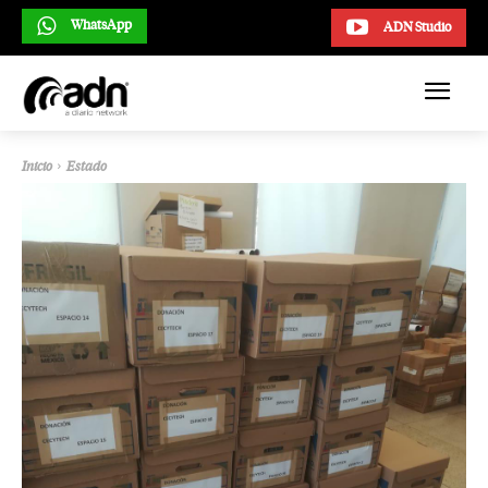
WhatsApp
ADN Studio
Inicio
Estado