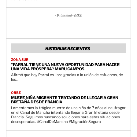
- Publicidad - (MR1)
HISTORIAS RECIENTES
ZONA SUR
“PARRAL TIENE UNA NUEVA OPORTUNIDAD PARA HACER
UNA VIDA PRÓSPERA”: MARU CAMPOS
Afirmó que hoy Parral es libre gracias a la unión de esfuerzos, de
los...
ORBE
MUERE NIÑA MIGRANTE TRATANDO DE LLEGAR A GRAN
BRETAÑA DESDE FRANCIA
Lamentamos la trágica muerte de una niña de 7 años al naufragar
en el Canal de Mancha intentando llegar a Gran Bretaña desde
Francia. Seguimos buscando soluciones para estas situaciones
desesperadas. #CanalDeMancha #MigraciónSegura