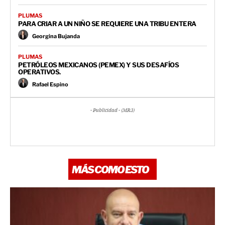
PLUMAS
PARA CRIAR A UN NIÑO SE REQUIERE UNA TRIBU ENTERA
Georgina Bujanda
PLUMAS
PETRÓLEOS MEXICANOS (PEMEX) Y SUS DESAFÍOS
OPERATIVOS.
Rafael Espino
- Publicidad - (MR3)
MÁS COMO ESTO