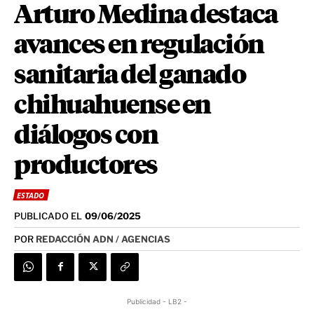
Arturo Medina destaca
avances en regulación
sanitaria del ganado
chihuahuense en
diálogos con
productores
ESTADO
PUBLICADO EL
09/06/2025
POR
REDACCIÓN ADN / AGENCIAS
Publicidad - LB2 -