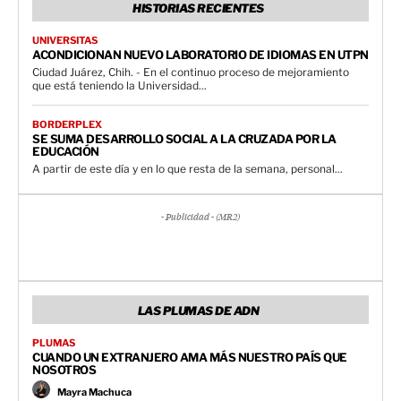
HISTORIAS RECIENTES
UNIVERSITAS
ACONDICIONAN NUEVO LABORATORIO DE IDIOMAS EN UTPN
Ciudad Juárez, Chih. - En el continuo proceso de mejoramiento
que está teniendo la Universidad...
BORDERPLEX
SE SUMA DESARROLLO SOCIAL A LA CRUZADA POR LA
EDUCACIÓN
A partir de este día y en lo que resta de la semana, personal...
- Publicidad - (MR2)
LAS PLUMAS DE ADN
PLUMAS
CUANDO UN EXTRANJERO AMA MÁS NUESTRO PAÍS QUE
NOSOTROS
Mayra Machuca