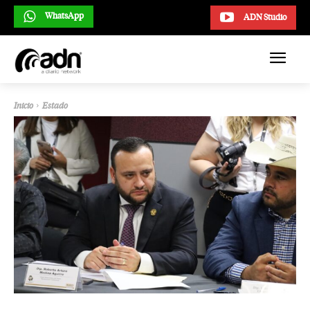
WhatsApp
ADN Studio
Inicio
Estado