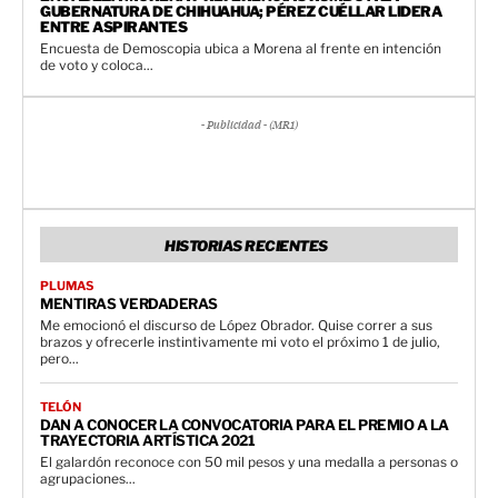
GUBERNATURA DE CHIHUAHUA; PÉREZ CUÉLLAR LIDERA
ENTRE ASPIRANTES
Encuesta de Demoscopia ubica a Morena al frente en intención
de voto y coloca...
- Publicidad - (MR1)
HISTORIAS RECIENTES
PLUMAS
MENTIRAS VERDADERAS
Me emocionó el discurso de López Obrador. Quise correr a sus
brazos y ofrecerle instintivamente mi voto el próximo 1 de julio,
pero...
TELÓN
DAN A CONOCER LA CONVOCATORIA PARA EL PREMIO A LA
TRAYECTORIA ARTÍSTICA 2021
El galardón reconoce con 50 mil pesos y una medalla a personas o
agrupaciones...