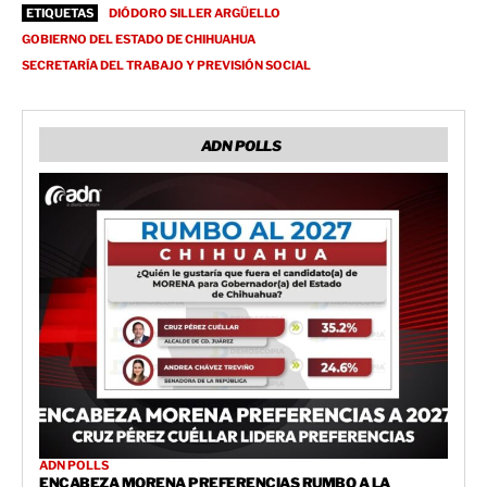
ETIQUETAS
DIÓDORO SILLER ARGÜELLO
GOBIERNO DEL ESTADO DE CHIHUAHUA
SECRETARÍA DEL TRABAJO Y PREVISIÓN SOCIAL
ADN POLLS
ADN POLLS
ENCABEZA MORENA PREFERENCIAS RUMBO A LA