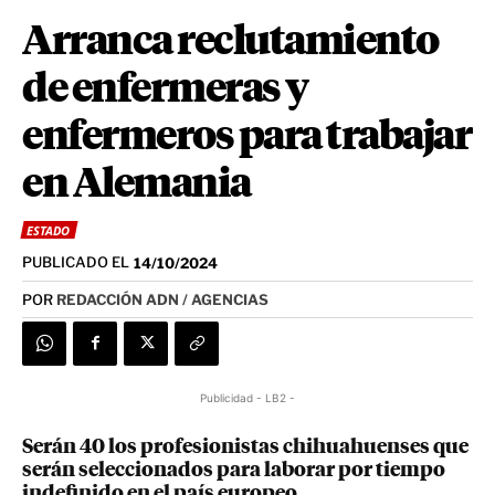
Arranca reclutamiento
de enfermeras y
enfermeros para trabajar
en Alemania
ESTADO
PUBLICADO EL
14/10/2024
POR
REDACCIÓN ADN / AGENCIAS
Publicidad - LB2 -
Serán 40 los profesionistas chihuahuenses que
serán seleccionados para laborar por tiempo
indefinido en el país europeo.