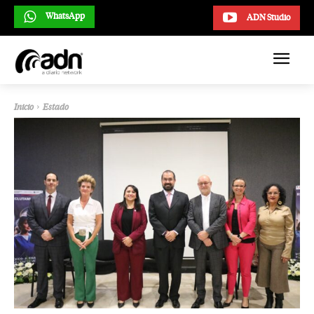
WhatsApp
ADN Studio
Inicio
Estado