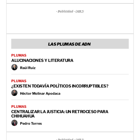
- Publicidad - (MR2)
LAS PLUMAS DE ADN
PLUMAS
ALUCINACIONES Y LITERATURA
Raúl Ruiz
PLUMAS
¿EXISTEN TODAVÍA POLÍTICOS INCORRUPTIBLES?
Héctor Molinar Apodaca
PLUMAS
CENTRALIZAR LA JUSTICIA: UN RETROCESO PARA
CHIHUAHUA
Pedro Torres
- Publicidad - (MR3)