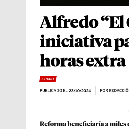
Alfredo “El
iniciativa p
horas extra
ESTADO
PUBLICADO EL
POR
REDACCIÓ
23/10/2024
Reforma beneficiaría a miles