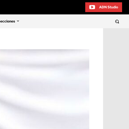
ADN Studio
Secciones