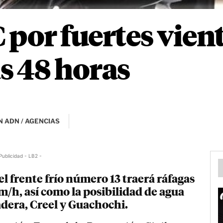
 por fuertes vien
s 48 horas
 ADN / AGENCIAS
Publicidad - LB2 -
 frente frío número 13 traerá ráfagas
m/h, así como la posibilidad de agua
dera, Creel y Guachochi.