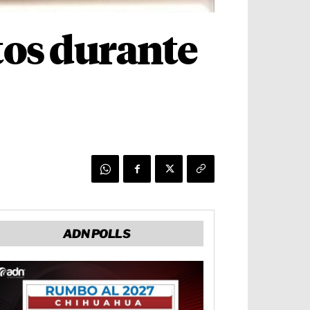
tos durante
ADN POLLS