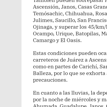
Ascensión, Janos, Casas Gran
Temósachic, Chihuahua, Rosari
Julimes, Saucillo, San Francis
Ojinaga, y superar los 45/km
Ocampo, Urique, Batopilas, 
Camargo y El Oasis.
Estas condiciones pueden oca
carreteros de Juárez a Ascens
como en partes de Carichí, Sa
Balleza, por lo que se exhorta
precauciones.
En cuanto a las lluvias, la d
por la noche de miércoles y m
Ahumada, Guadalupe, Janos, 