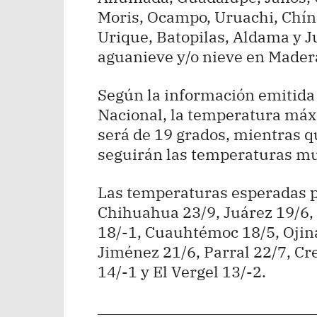
Moris, Ocampo, Uruachi, Chín
Urique, Batopilas, Aldama y J
aguanieve y/o nieve en Mader
Según la información emitida 
Nacional, la temperatura máxi
será de 19 grados, mientras q
seguirán las temperaturas mu
Las temperaturas esperadas p
Chihuahua 23/9, Juárez 19/6,
18/-1, Cuauhtémoc 18/5, Ojina
Jiménez 21/6, Parral 22/7, Cr
14/-1 y El Vergel 13/-2.