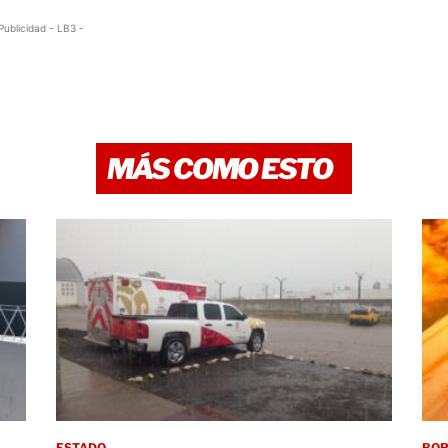
Publicidad - LB3 -
MÁS COMO ESTO
ESTADO
BO