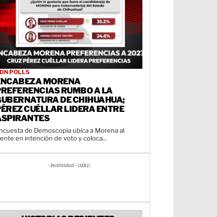
DN POLLS
ENCABEZA MORENA
PREFERENCIAS RUMBO A LA
GUBERNATURA DE CHIHUAHUA;
PÉREZ CUÉLLAR LIDERA ENTRE
ASPIRANTES
ncuesta de Demoscopia ubica a Morena al
rente en intención de voto y coloca...
- Publicidad - (MR1)