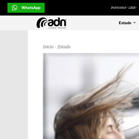
WhatsApp
Publicidad - LB1B -
Estado
Inicio
Estado