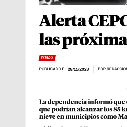
Alerta CEPC
las próxima
ESTADO
PUBLICADO EL
POR
REDACCIÓN
28/11/2023
La dependencia informó que el
que podrían alcanzar los 85 k
nieve en municipios como Ma