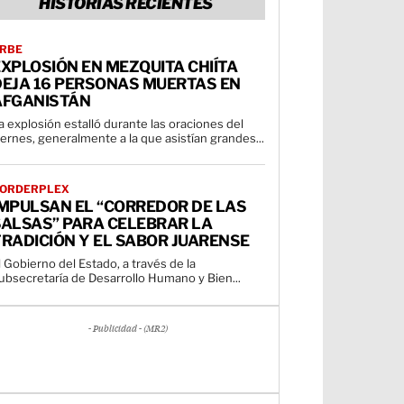
HISTORIAS RECIENTES
RBE
XPLOSIÓN EN MEZQUITA CHIÍTA
DEJA 16 PERSONAS MUERTAS EN
AFGANISTÁN
a explosión estalló durante las oraciones del
iernes, generalmente a la que asistían grandes...
ORDERPLEX
IMPULSAN EL “CORREDOR DE LAS
SALSAS” PARA CELEBRAR LA
RADICIÓN Y EL SABOR JUARENSE
l Gobierno del Estado, a través de la
ubsecretaría de Desarrollo Humano y Bien...
- Publicidad - (MR2)