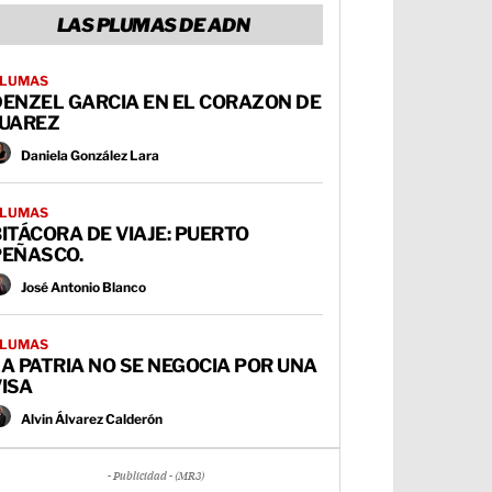
LAS PLUMAS DE ADN
LUMAS
DENZEL GARCIA EN EL CORAZON DE
JUAREZ
Daniela González Lara
LUMAS
ITÁCORA DE VIAJE: PUERTO
PEÑASCO.
José Antonio Blanco
LUMAS
A PATRIA NO SE NEGOCIA POR UNA
ISA
Alvin Álvarez Calderón
- Publicidad - (MR3)