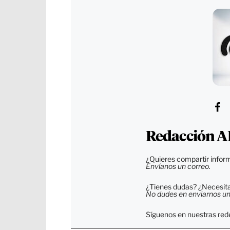
Redacción A
¿Quieres compartir inform
Envíanos un correo.
¿Tienes dudas? ¿Necesitas
No dudes en enviarnos un c
Síguenos en nuestras rede