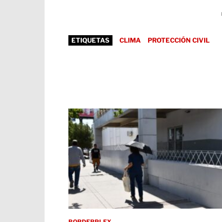
ETIQUETAS
CLIMA
PROTECCIÓN CIVIL
BORDERPLEX