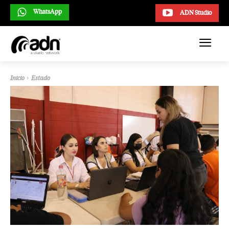
WhatsApp
ADN Studio
Inicio
Estado