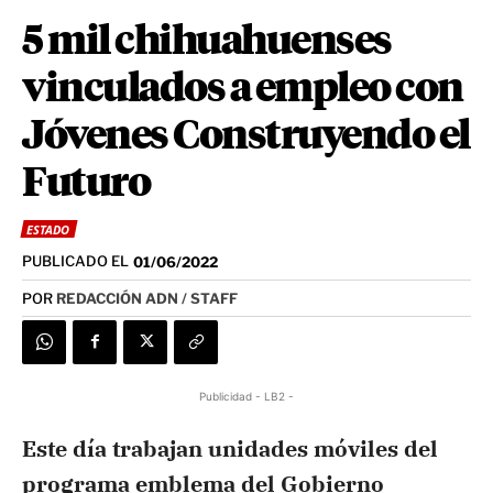
5 mil chihuahuenses
vinculados a empleo con
Jóvenes Construyendo el
Futuro
ESTADO
PUBLICADO EL
01/06/2022
POR
REDACCIÓN ADN / STAFF
Publicidad - LB2 -
Este día trabajan unidades móviles del
programa emblema del Gobierno