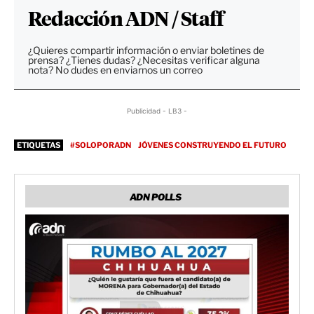
Redacción ADN / Staff
¿Quieres compartir información o enviar boletines de
prensa? ¿Tienes dudas? ¿Necesitas verificar alguna
nota? No dudes en enviarnos un correo
Publicidad - LB3 -
ETIQUETAS
#SOLOPORADN
JÓVENES CONSTRUYENDO EL FUTURO
ADN POLLS