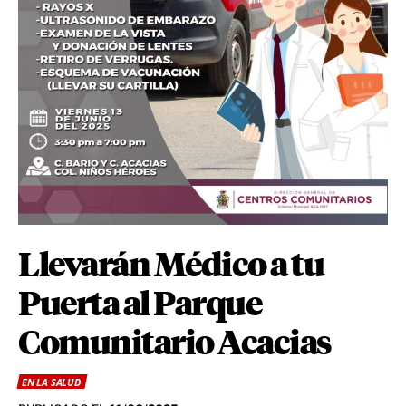
Llevarán Médico a tu
Puerta al Parque
Comunitario Acacias
EN LA SALUD