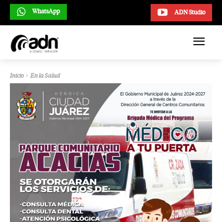
WhatsApp
ADN Studio
Inicio
En la Salud