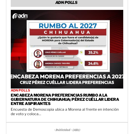
ADN POLLS
ADN POLLS
ENCABEZA MORENA PREFERENCIAS RUMBO A LA
GUBERNATURA DE CHIHUAHUA; PÉREZ CUÉLLAR LIDERA
ENTRE ASPIRANTES
Encuesta de Demoscopia ubica a Morena al frente en intención
de voto y coloca...
- Publicidad - (MR1)