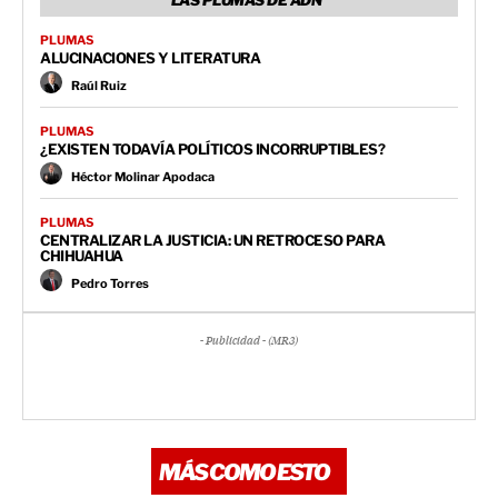
LAS PLUMAS DE ADN
PLUMAS
ALUCINACIONES Y LITERATURA
Raúl Ruiz
PLUMAS
¿EXISTEN TODAVÍA POLÍTICOS INCORRUPTIBLES?
Héctor Molinar Apodaca
PLUMAS
CENTRALIZAR LA JUSTICIA: UN RETROCESO PARA
CHIHUAHUA
Pedro Torres
- Publicidad - (MR3)
MÁS COMO ESTO