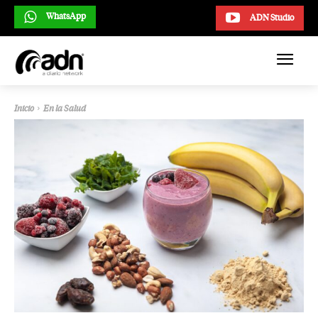
WhatsApp
ADN Studio
Inicio
En la Salud