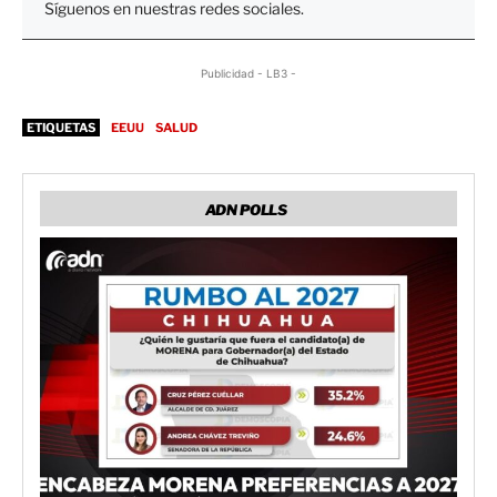
Síguenos en nuestras redes sociales.
Publicidad - LB3 -
ETIQUETAS
EEUU
SALUD
ADN POLLS