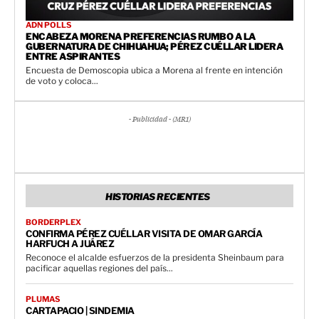
ADN POLLS
ENCABEZA MORENA PREFERENCIAS RUMBO A LA
GUBERNATURA DE CHIHUAHUA; PÉREZ CUÉLLAR LIDERA
ENTRE ASPIRANTES
Encuesta de Demoscopia ubica a Morena al frente en intención
de voto y coloca...
- Publicidad - (MR1)
HISTORIAS RECIENTES
BORDERPLEX
CONFIRMA PÉREZ CUÉLLAR VISITA DE OMAR GARCÍA
HARFUCH A JUÁREZ
Reconoce el alcalde esfuerzos de la presidenta Sheinbaum para
pacificar aquellas regiones del país...
PLUMAS
CARTAPACIO | SINDEMIA