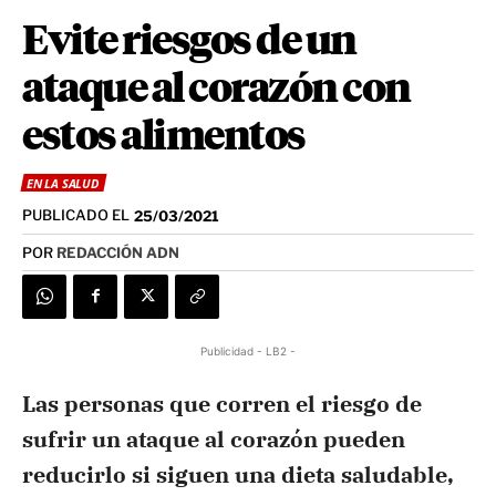
Evite riesgos de un
ataque al corazón con
estos alimentos
EN LA SALUD
PUBLICADO EL
25/03/2021
POR
REDACCIÓN ADN
Publicidad - LB2 -
Las personas que corren el riesgo de
sufrir un ataque al corazón pueden
reducirlo si siguen una dieta saludable,