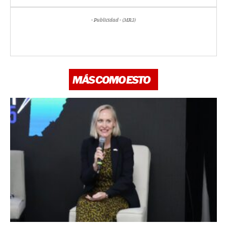
- Publicidad - (MR3)
MÁS COMO ESTO