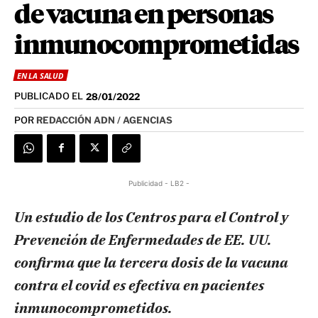
de vacuna en personas
inmunocomprometidas
EN LA SALUD
PUBLICADO EL
28/01/2022
POR
REDACCIÓN ADN / AGENCIAS
Publicidad - LB2 -
Un estudio de los Centros para el Control y
Prevención de Enfermedades de EE. UU.
confirma que la tercera dosis de la vacuna
contra el covid es efectiva en pacientes
inmunocomprometidos.