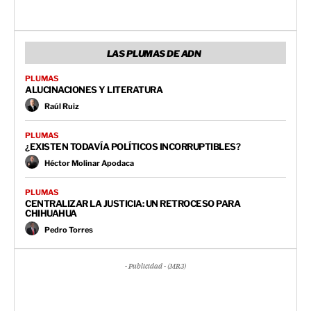
LAS PLUMAS DE ADN
PLUMAS
ALUCINACIONES Y LITERATURA
Raúl Ruiz
PLUMAS
¿EXISTEN TODAVÍA POLÍTICOS INCORRUPTIBLES?
Héctor Molinar Apodaca
PLUMAS
CENTRALIZAR LA JUSTICIA: UN RETROCESO PARA
CHIHUAHUA
Pedro Torres
- Publicidad - (MR3)