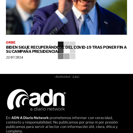
ORBE
BIDEN SIGUE RECUPERÁNDOSE DEL COVID-19 TRAS PONER FIN A
SU CAMPAÑA PRESIDENCIAL
23/07/2024
- Publicidad - (LB4)
En
ADN A Diario Network
prometemos informar con veracidad,
contexto y responsabilidad. No publicamos por prisa ni por presión:
publicamos para servir al lector con información útil, clara, ética y
completa.