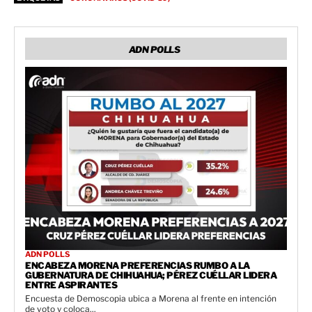
ADN POLLS
ADN POLLS
ENCABEZA MORENA PREFERENCIAS RUMBO A LA
GUBERNATURA DE CHIHUAHUA; PÉREZ CUÉLLAR LIDERA
ENTRE ASPIRANTES
Encuesta de Demoscopia ubica a Morena al frente en intención
de voto y coloca...