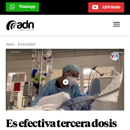
WhatsApp
ADN Studio
Inicio
En la Salud
Es efectiva tercera dosis